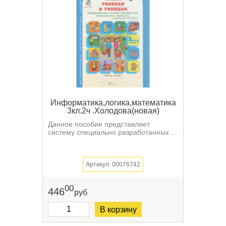
Информатика,логика,математика
3кл.2ч .Холодова(новая)
Данное пособие представляет
систему специально разработанных ...
Артикул: 00076742
00
446
руб
В корзину