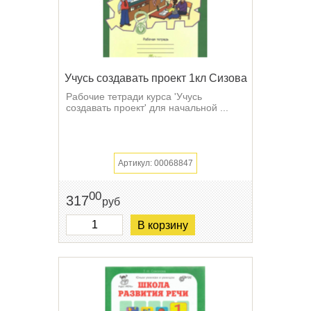
Учусь создавать проект 1кл Сизова
Рабочие тетради курса 'Учусь
создавать проект' для начальной ...
Артикул: 00068847
00
317
руб
В корзину