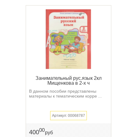
Занимательный рус.язык 2кл
Мищенкова в 2-х ч
В данном пособии представлены
материалы к тематическим корре ...
Артикул: 00068787
00
400
руб