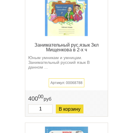
Занимательный рус.язык 3кл
Мищенкова в 2-х ч
Юным умникам и умницам.
Занимательный русский язык В
данном ...
Артикул: 00068788
00
400
руб
В корзину