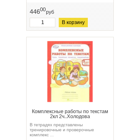
00
446
руб
В корзину
Комплексные работы по текстам
2кл 2ч..Холодова
В тетрадях представлены
тренировочные и проверочные
комплекс ...