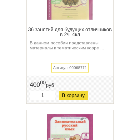
36 занятий для будущих отличников
в 2ч- 4кл
В данном пособии представлены
материалы к тематическим корре ...
Артикул: 00068771
00
400
руб
В корзину