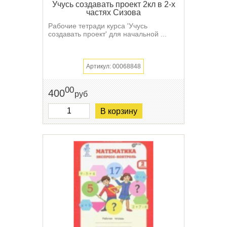
Учусь создавать проект 2кл в 2-х
частях Сизова
Рабочие тетради курса 'Учусь
создавать проект' для начальной ...
Артикул: 00068848
00
400
руб
В корзину