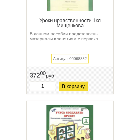
Уроки нравственности 1кл
Мищенкова
В данном пособии представлены
материалы к занятиям с первокл ...
Артикул: 00068832
00
372
руб
В корзину