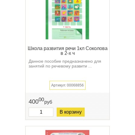
Школа развития речи 1кл Соколова
в 2-х ч
Данное пособие предназначено для
занятий по речевому развити ...
Артикул: 00068856
00
400
руб
В корзину