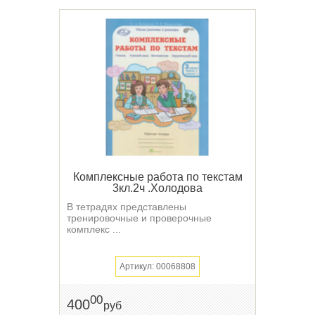
Комплексные работа по текстам
3кл.2ч .Холодова
В тетрадях представлены
тренировочные и проверочные
комплекс ...
Артикул: 00068808
00
400
руб