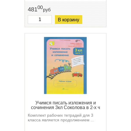
00
481
руб
В корзину
Учимся писать изложения и
сочинения 3кл Соколова в 2-х ч
Комплект рабочих тетрадей для 3
класса является продолжением ...