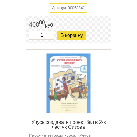
Артикул: 00068841
00
400
руб
В корзину
Учусь создавать проект 3кл в 2-х
частях Сизова
Рабочие тетради курса «Учусь