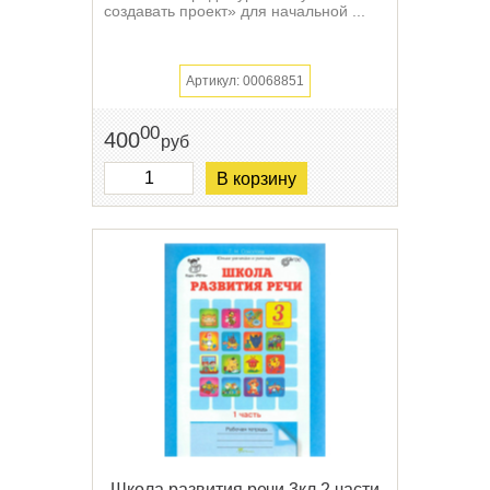
создавать проект» для начальной ...
Артикул: 00068851
00
400
руб
В корзину
Школа развития речи 3кл 2 части