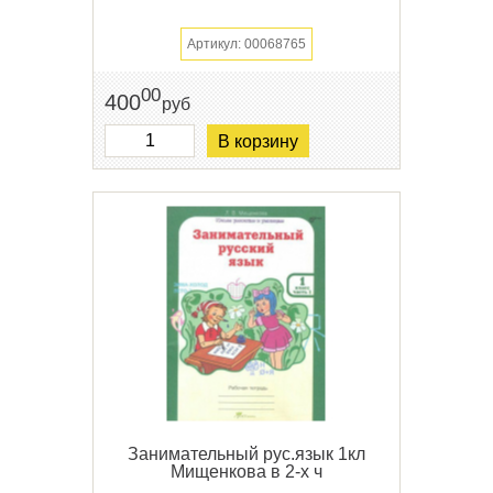
Артикул: 00068765
00
400
руб
В корзину
Занимательный рус.язык 1кл
Мищенкова в 2-х ч