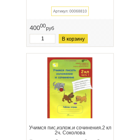
Артикул: 00068810
00
400
руб
В корзину
Учимся пис.излож.и сочинения.2 кл
2ч. Соколова