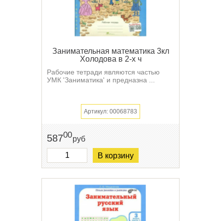
Занимательная математика 3кл
Холодова в 2-х ч
Рабочие тетради являются частью
УМК 'Заниматика' и предназна ...
Артикул: 00068783
00
587
руб
В корзину