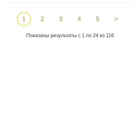
1
2
3
4
5
>
Показаны результаты с 1 по 24 из 116