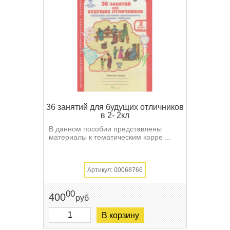
36 занятий для будущих отличников
в 2- 2кл
В данном пособии представлены
материалы к тематическим корре ...
Артикул: 00068766
00
400
руб
В корзину