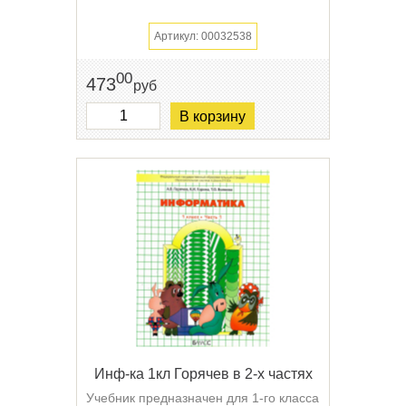
Артикул: 00032538
00
473
руб
В корзину
Инф-ка 1кл Горячев в 2-х частях
Учебник предназначен для 1-го класса