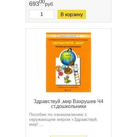
00
693
руб
В корзину
Здравствуй ,мир Вахрушев Ч4
ст.дошкольники
Пособие по ознакомлению с
окружающим миром «Здравствуй,
мир! ...