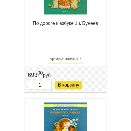
По дороге к азбуке 1ч. Бунеев
Артикул: 00050207
00
693
руб
В корзину