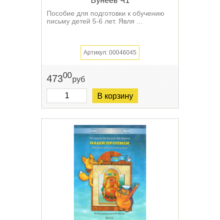
Бунеев Ч1
Пособие для подготовки к обучению
письму детей 5-6 лет. Явля ...
Артикул: 00046045
00
473
руб
В корзину