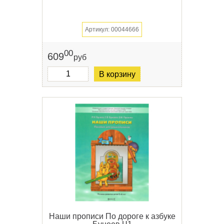
Артикул: 00044666
00
609
руб
В корзину
Наши прописи По дороге к азбуке