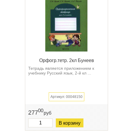
Орфогр.тетр. 2кл Бунеев
Тетрадь является приложением к
учебнику Русский язык, 2-й кл ...
Артикул: 00048150
00
277
руб
В корзину