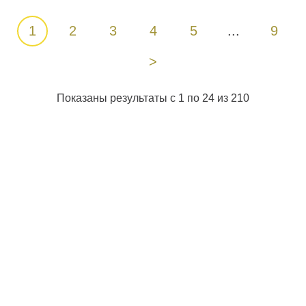
1
2
3
4
5
...
9
>
Показаны результаты с 1 по 24 из 210