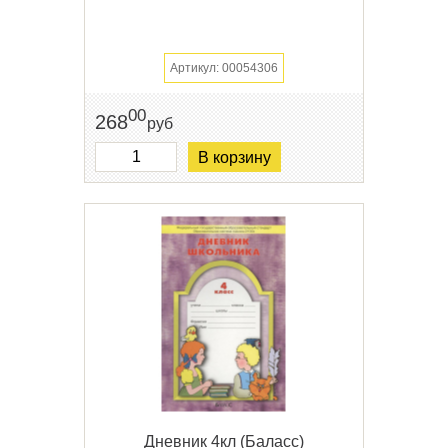
Артикул: 00054306
00
268
руб
В корзину
Дневник 4кл (Баласс)