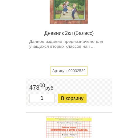
Дневник 2кл (Баласс)
Данное издание предназначено для
учащихся вторых классов нач ...
Артикул: 00032539
00
473
руб
В корзину