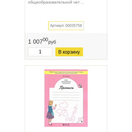
общеобразовательной чет ...
Артикул: 00035758
00
1 007
руб
В корзину