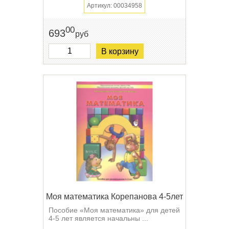
Артикул: 00034958
00
693
руб
В корзину
Моя математика Корепанова 4-5лет
Пособие «Моя математика» для детей
4-5 лет является начальны ...