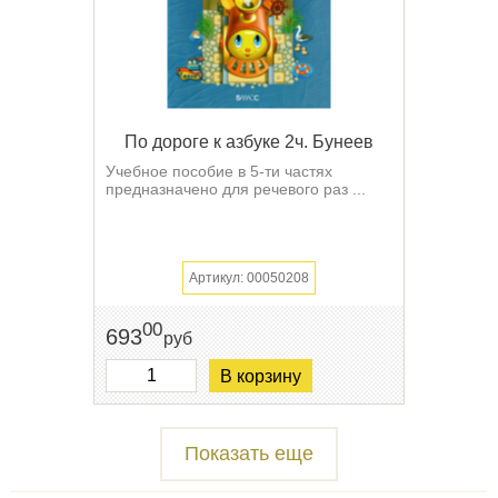
По дороге к азбуке 2ч. Бунеев
Учебное пособие в 5-ти частях
предназначено для речевого раз ...
Артикул: 00050208
00
693
руб
В корзину
Показать еще