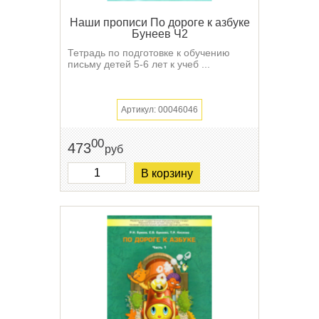
Наши прописи По дороге к азбуке
Бунеев Ч2
Тетрадь по подготовке к обучению
письму детей 5-6 лет к учеб ...
Артикул: 00046046
00
473
руб
В корзину