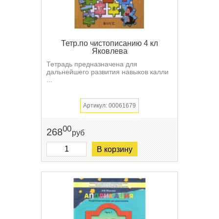
Тетр.по чистописанию 4 кл
Яковлева
Тетрадь предназначена для
дальнейшего развития навыков калли
...
Артикул: 00061679
00
268
руб
В корзину