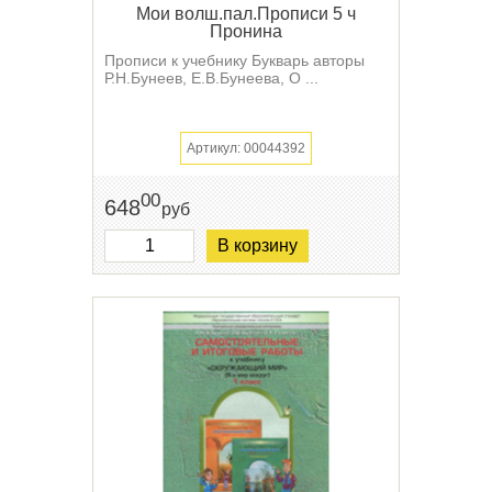
Мои волш.пал.Прописи 5 ч
Пронина
Прописи к учебнику Букварь авторы
Р.Н.Бунеев, Е.В.Бунеева, О ...
Артикул: 00044392
00
648
руб
В корзину