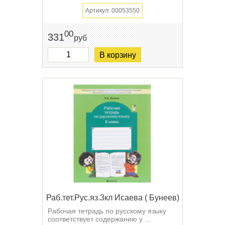
Артикул: 00053550
00
331
руб
В корзину
Раб.тет.Рус.яз.3кл Исаева ( Бунеев)
Рабочая тетрадь по русскому языку
соответствует содержанию у ...