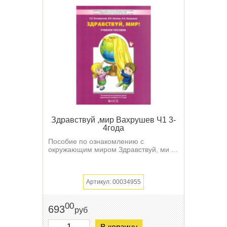
Здравствуй ,мир Вахрушев Ч1 3-
4года
Пособие по ознакомлению с
окружающим миром Здравствуй, ми ...
Артикул: 00034955
00
693
руб