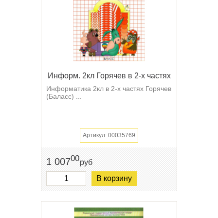
Информ. 2кл Горячев в 2-х частях
Информатика 2кл в 2-х частях Горячев
(Баласс) ...
Артикул: 00035769
00
1 007
руб
В корзину