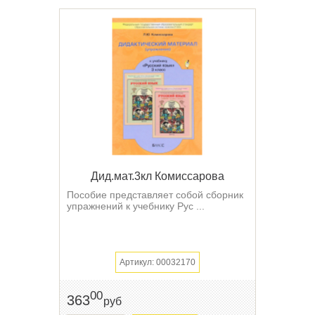
Дид.мат.3кл Комиссарова
Пособие представляет собой сборник
упражнений к учебнику Рус ...
Артикул: 00032170
00
363
руб