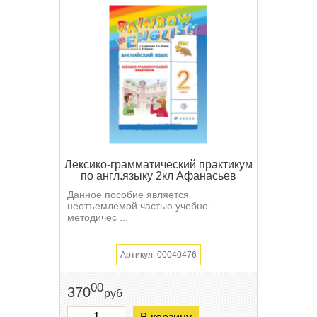
Лексико-грамматический практикум
по англ.языку 2кл Афанасьев
Данное пособие является
неотъемлемой частью учебно-
методичес ...
Артикул: 00040476
00
370
руб