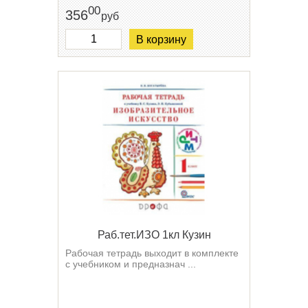
00
356
руб
В корзину
Раб.тет.ИЗО 1кл Кузин
Рабочая тетрадь выходит в комплекте
с учебником и предназнач ...