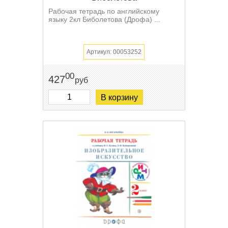
Рабочая тетрадь по английскому
языку 2кл Биболетова (Дрофа) ...
Артикул: 00053252
00
427
руб
В корзину