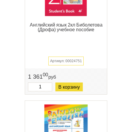
Английский язык 2кл Биболетова
(Дрофа) учебное пособие
Артикул: 00024751
00
1 361
руб
В корзину