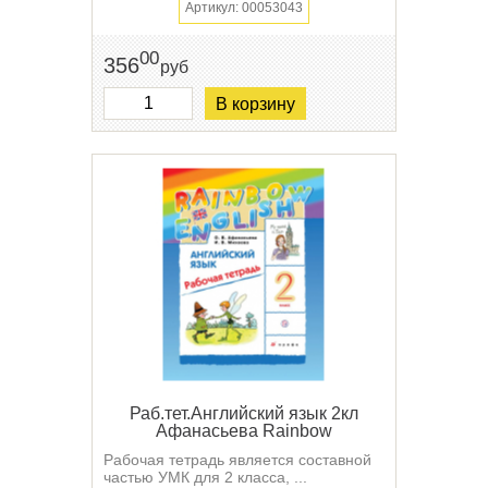
Артикул: 00053043
00
356
руб
В корзину
Раб.тет.Английский язык 2кл
Афанасьева Rainbow
Рабочая тетрадь является составной
частью УМК для 2 класса, ...