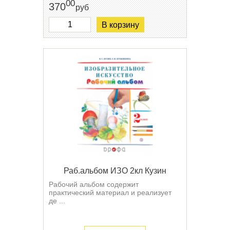
00
370
руб
В корзину
Раб.альбом ИЗО 2кл Кузин
Рабочий альбом содержит
практический материал и реализует
де ...