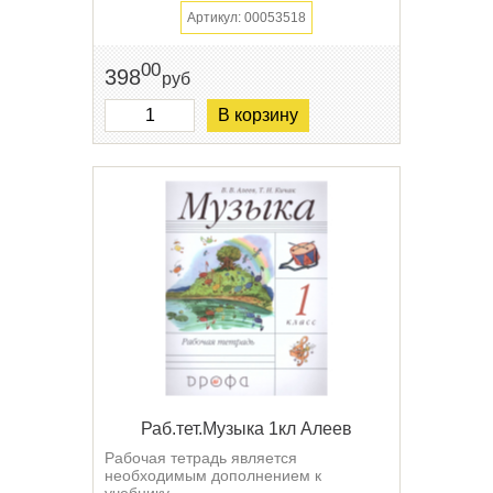
Артикул: 00053518
00
398
руб
В корзину
Раб.тет.Музыка 1кл Алеев
Рабочая тетрадь является
необходимым дополнением к
учебнику ...