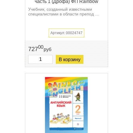
часть 1 (Дрофа) ФП Rainbow
Учебник, созданный известными
специалистами в области препод ...
Артикул: 00024747
00
727
руб
В корзину