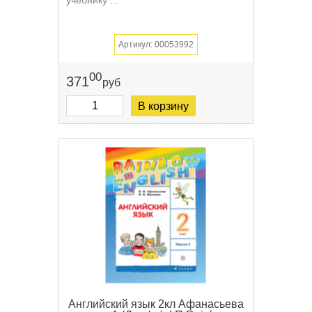
Артикул: 00053992
00
371
руб
В корзину
Английский язык 2кл Афанасьева