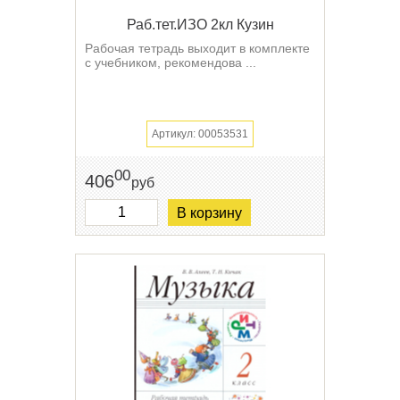
Раб.тет.ИЗО 2кл Кузин
Рабочая тетрадь выходит в комплекте
с учебником, рекомендова ...
Артикул: 00053531
00
406
руб
В корзину