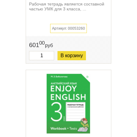
Рабочая тетрадь является составной
частью УМК для 3 класса, ...
Артикул: 00053260
00
601
руб
В корзину