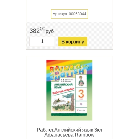
Артикул: 00053044
00
382
руб
В корзину
Раб.тет.Английский язык 3кл
Афанасьева Rainbow