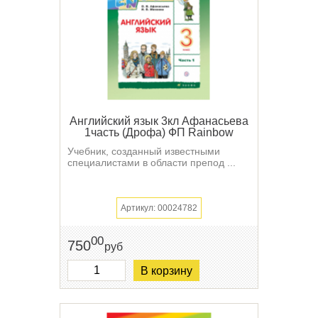
Английский язык 3кл Афанасьева
1часть (Дрофа) ФП Rainbow
Учебник, созданный известными
специалистами в области препод ...
Артикул: 00024782
00
750
руб
В корзину