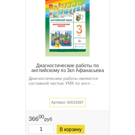
Диагностические работы по
английскому яз 3кл Афанасьева
Диагностические работы являются
составной частью УМК по англ ...
Артикул: 00032087
00
366
руб
В корзину