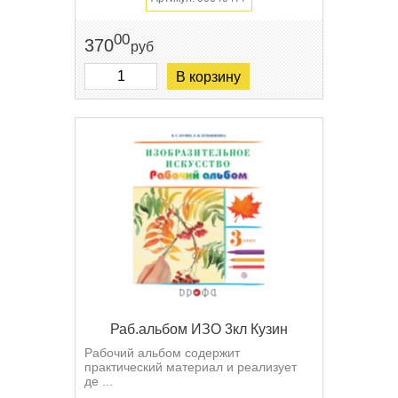
00
370
руб
В корзину
Раб.альбом ИЗО 3кл Кузин
Рабочий альбом содержит
практический материал и реализует
де ...