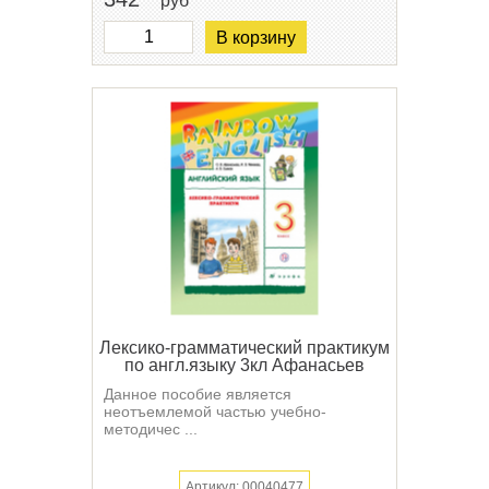
руб
В корзину
Лексико-грамматический практикум
по англ.языку 3кл Афанасьев
Данное пособие является
неотъемлемой частью учебно-
методичес ...
Артикул: 00040477