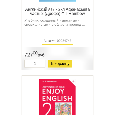
Английский язык 2кл Афанасьева
часть 2 (Дрофа) ФП Rainbow
Учебник, созданный известными
специалистами в области препод ...
Артикул: 00024748
00
727
руб
В корзину