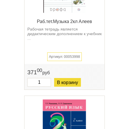
Раб.тет.Музыка 2кл Алеев
Рабочая тетрадь является
дидактическим дополнением к учебник
...
Артикул: 00053998
00
371
руб
В корзину