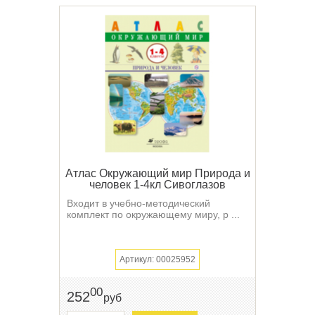
Атлас Окружающий мир Природа и
человек 1-4кл Сивоглазов
Входит в учебно-методический
комплект по окружающему миру, р ...
Артикул: 00025952
00
252
руб