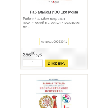
Раб.альбом ИЗО 1кл Кузин
Рабочий альбом содержит
практический материал и реализует
де ...
Артикул: 00053041
00
356
руб
В корзину