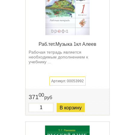
Раб.тет.Музыка 1кл Алеев
Рабочая тетрадь является
необходимым дополнением к
учебнику ...
Артикул: 00053992
00
371
руб
В корзину