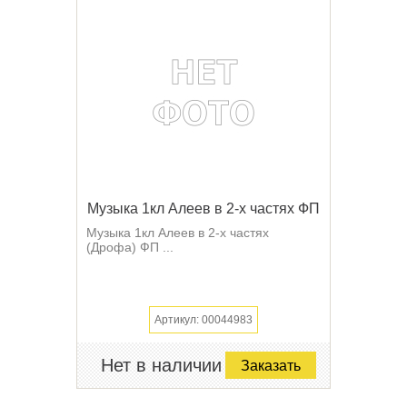
Музыка 1кл Алеев в 2-х частях ФП
Музыка 1кл Алеев в 2-х частях
(Дрофа) ФП ...
Артикул: 00044983
Нет в наличии
Заказать