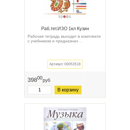
Раб.тет.ИЗО 1кл Кузин
Рабочая тетрадь выходит в комплекте
с учебником и предназнач ...
Артикул: 00053518
00
398
руб
В корзину