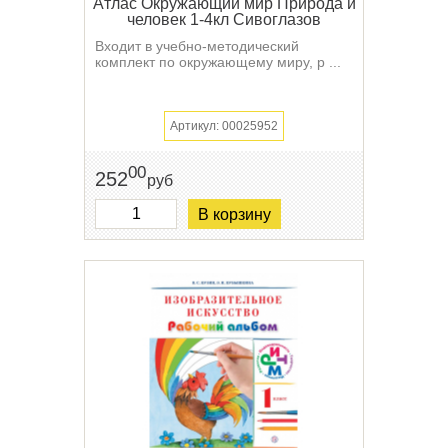
Атлас Окружающий мир Природа и
человек 1-4кл Сивоглазов
Входит в учебно-методический
комплект по окружающему миру, р ...
Артикул: 00025952
00
252
руб
В корзину