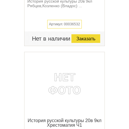
История русской культуры 20в 9кл
Рябцев,Козленко (Владос) ...
Артикул: 00036532
Нет в наличии
Заказать
История русской культуры 20в 9кл
Хрестоматия Ч1