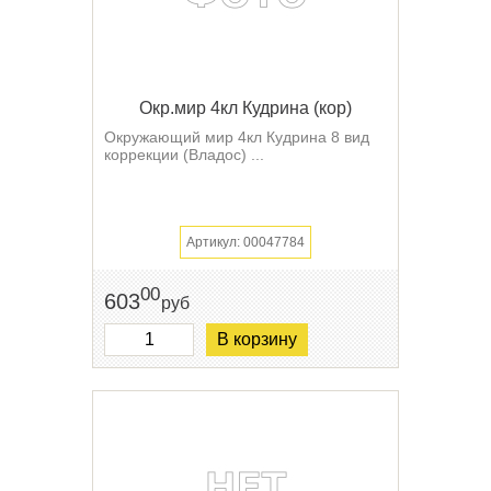
Окр.мир 4кл Кудрина (кор)
Окружающий мир 4кл Кудрина 8 вид
коррекции (Владос) ...
Артикул: 00047784
00
603
руб
В корзину