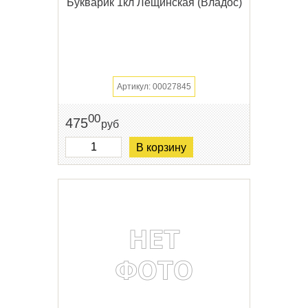
Букварик 1кл Лещинская (Владос)
Артикул: 00027845
00
475
руб
В корзину