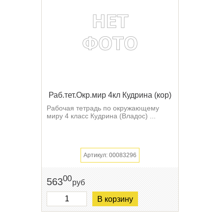
Раб.тет.Окр.мир 4кл Кудрина (кор)
Рабочая тетрадь по окружающему
миру 4 класс Кудрина (Владос) ...
Артикул: 00083296
00
563
руб
В корзину