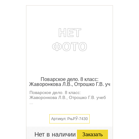
Поварское дело. 8 класс:
Жаворонкова Л.В., Отрошко Г.В. уч
Поварское дело. 8 класс:
Жаворонкова Л.В., Отрошко Г.В. учеб
...
Артикул: РњРЎ-7430
Нет в наличии
Заказать