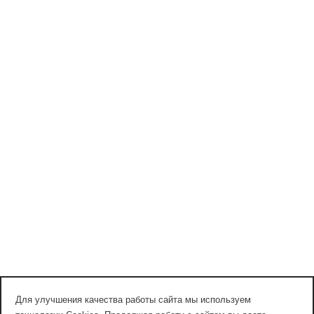
Для улучшения качества работы сайта мы используем