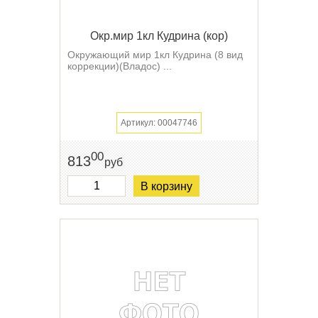
Окр.мир 1кл Кудрина (кор)
Окружающий мир 1кл Кудрина (8 вид
коррекции)(Владос) ...
Артикул: 00047746
00
813
руб
В корзину