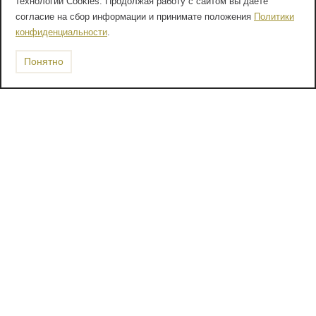
технологии Cookies. Продолжая работу с сайтом вы даете
согласие на сбор информации и принимате положения
Политики
конфиденциальности
.
Понятно