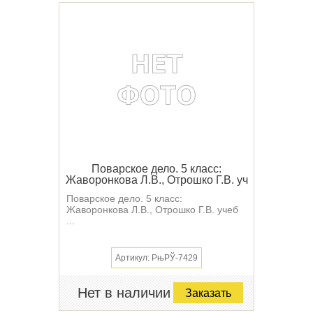
Поварское дело. 5 класс:
Жаворонкова Л.В., Отрошко Г.В. уч
Поварское дело. 5 класс:
Жаворонкова Л.В., Отрошко Г.В. учеб
...
Артикул: РњРЎ-7429
Нет в наличии
Заказать