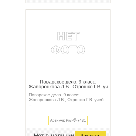
Поварское дело. 9 класс:
Жаворонкова Л.В., Отрошко Г.В. уч
Поварское дело. 9 класс:
Жаворонкова Л.В., Отрошко Г.В. учеб
...
Артикул: РњРЎ-7431
Нет в наличии
Заказать