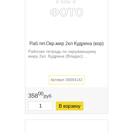
Раб.тет.Окр.мир 2кл Кудрина (кор)
Рабочая тетрадь по окружающему
миру 2кл. Кудрина (Владос) ...
Артикул: 00054142
00
358
руб
В корзину