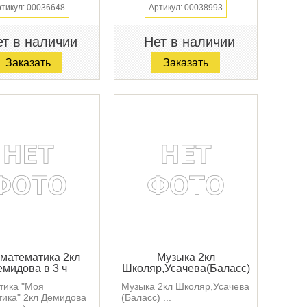
тикул: 00036648
Артикул: 00038993
т в наличии
Нет в наличии
Заказать
Заказать
математика 2кл
Музыка 2кл
емидова в 3 ч
Школяр,Усачева(Баласс)
тика "Моя
Музыка 2кл Школяр,Усачева
ика" 2кл Демидова
(Баласс) ...