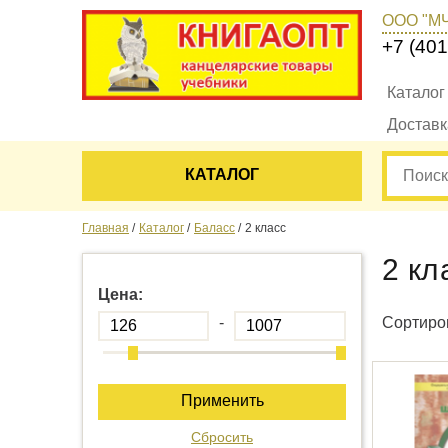
ООО "М
+7 (401
Каталог
Достав
КАТАЛОГ
Главная
Каталог
Баласс
2 класс
2 кл
Цена:
-
Сортиров
Применить
Сбросить