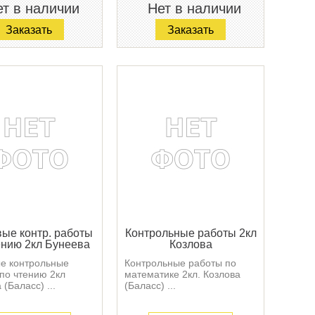
т в наличии
Нет в наличии
Заказать
Заказать
ые контр. работы
Контрольные работы 2кл
ению 2кл Бунеева
Козлова
е контрольные
Контрольные работы по
по чтению 2кл
математике 2кл. Козлова
(Баласс) ...
(Баласс) ...