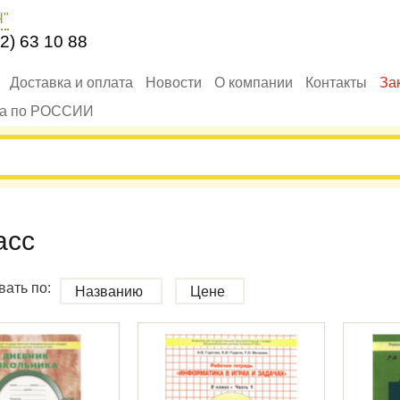
Ч"
2) 63 10 88
Доставка и оплата
Новости
О компании
Контакты
За
ка по РОССИИ
асс
ать по:
Названию
Цене