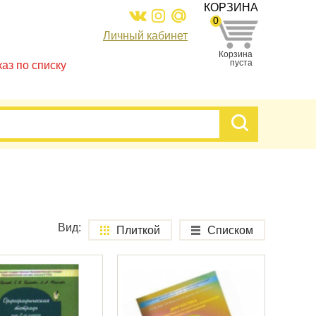
КОРЗИНА
0
Личный кабинет
Корзина
пуста
каз по списку
Вид:
Плиткой
Списком