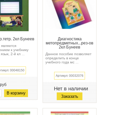
.тетр. 2кл Бунеев
Диагностика
метопредметных...рез-ов
 является
2кл Бунеев
нием к учебнику
язык, 2-й кл ...
Данное пособие позволяет
определить в конце
учебного года мс ...
тикул: 00048150
Артикул: 00032076
руб
Нет в наличии
В корзину
Заказать