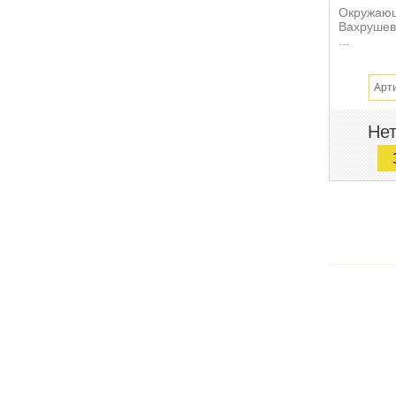
Окружающ
Вахрушев 
...
Арт
Нет