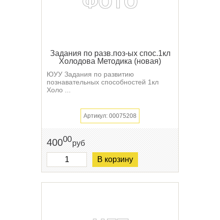
Задания по разв.поз-ых спос.1кл
Холодова Методика (новая)
ЮУУ Задания по развитию
познавательных способностей 1кл
Холо ...
Артикул: 00075208
00
400
руб
В корзину