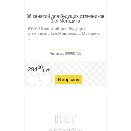
36 занятий для будущих отличников
1кл Методика
ЮУУ 36 занятий для будущих
отличников 1кл Мищенкова Методика
...
Артикул: 00068756
00
294
руб
В корзину