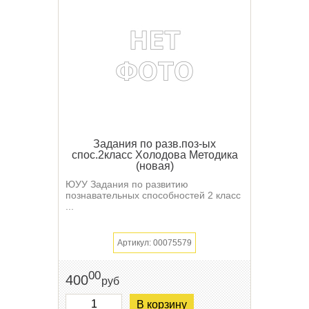
Задания по разв.поз-ых
спос.2класс Холодова Методика
(новая)
ЮУУ Задания по развитию
познавательных способностей 2 класс
...
Артикул: 00075579
00
400
руб
В корзину