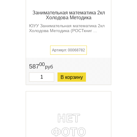
Занимательная математика 2кл
Холодова Методика
ЮУУ Занимательная математика 2кл
Холодова Методика (РОСТкниг ...
Артикул: 00068782
00
587
руб
В корзину