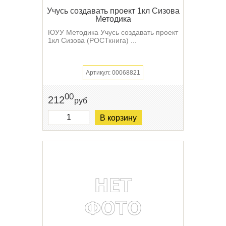
Учусь создавать проект 1кл Сизова
Методика
ЮУУ Методика Учусь создавать проект
1кл Сизова (РОСТкнига) ...
Артикул: 00068821
00
212
руб
В корзину