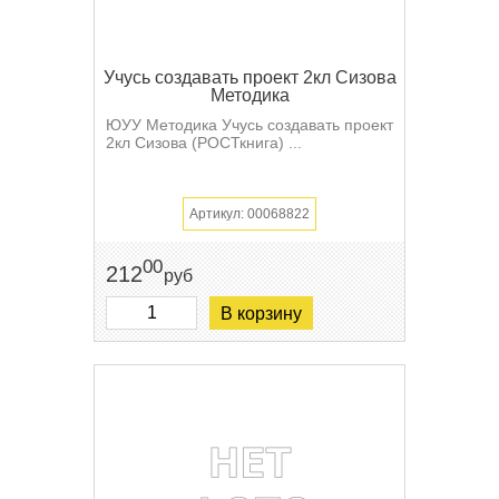
Учусь создавать проект 2кл Сизова
Методика
ЮУУ Методика Учусь создавать проект
2кл Сизова (РОСТкнига) ...
Артикул: 00068822
00
212
руб
В корзину