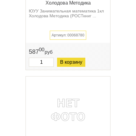
Холодова Методика
ЮУУ Занимательная математика 1кл
Холодова Методика (РОСТкниг ...
Артикул: 00068780
00
587
руб
В корзину