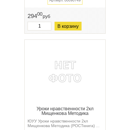
Артикул: 00090749
00
294
руб
В корзину
Уроки нравственности 2кл
Мищенкова Методика
ЮУУ Уроки нравственности 2кл
Мищенкова Методика (РОСТкнига) ...