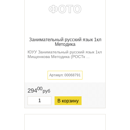
Занимательный русский язык 1кл
Методика
ЮУУ Занимательный русский язык 1кл
Мищенкова Методика (РОСТк ...
Артикул: 00068791
00
294
руб
В корзину