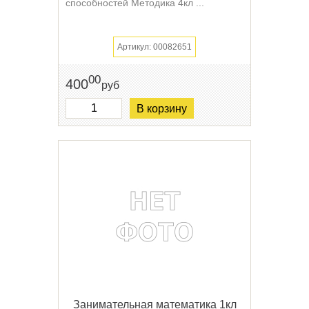
способностей Методика 4кл ...
Артикул: 00082651
00
400
руб
В корзину
Занимательная математика 1кл