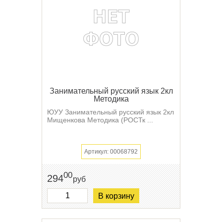
Занимательный русский язык 2кл
Методика
ЮУУ Занимательный русский язык 2кл
Мищенкова Методика (РОСТк ...
Артикул: 00068792
00
294
руб
В корзину