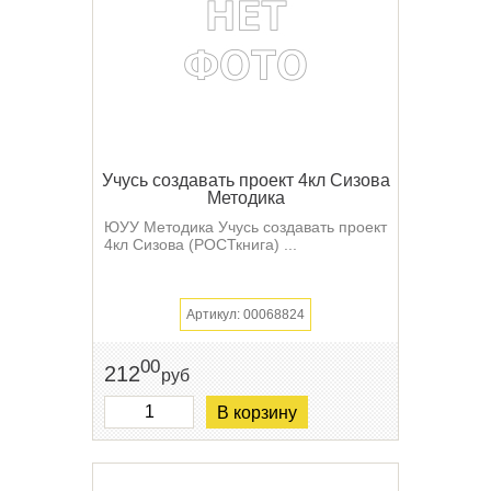
Учусь создавать проект 4кл Сизова
Методика
ЮУУ Методика Учусь создавать проект
4кл Сизова (РОСТкнига) ...
Артикул: 00068824
00
212
руб
В корзину