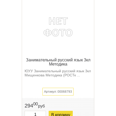
Занимательный русский язык 3кл
Методика
ЮУУ Занимательный русский язык 3кл
Мищенкова Методика (РОСТк ...
Артикул: 00068793
00
294
руб
В корзину