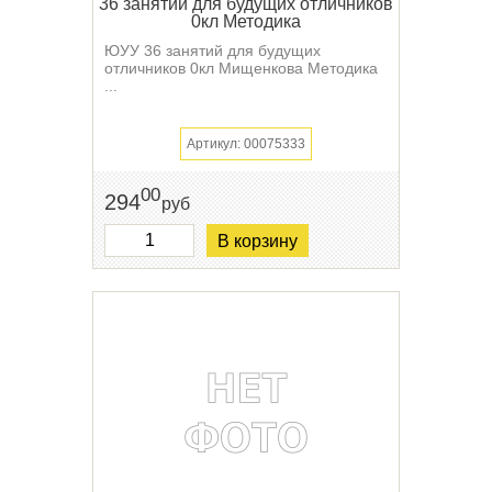
36 занятий для будущих отличников
0кл Методика
ЮУУ 36 занятий для будущих
отличников 0кл Мищенкова Методика
...
Артикул: 00075333
00
294
руб
В корзину