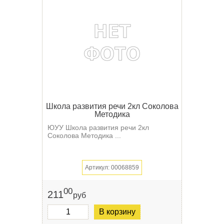
Школа развития речи 2кл Соколова
Методика
ЮУУ Школа развития речи 2кл
Соколова Методика ...
Артикул: 00068859
00
211
руб
В корзину