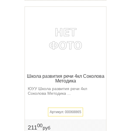
Школа развития речи 4кл Соколова
Методика
ЮУУ Школа развития речи 4кл
Соколова Методика ...
Артикул: 00068865
00
211
руб