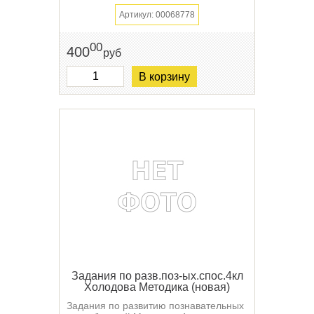
Артикул: 00068778
00
400
руб
В корзину
Задания по разв.поз-ых.спос.4кл
Холодова Методика (новая)
Задания по развитию познавательных