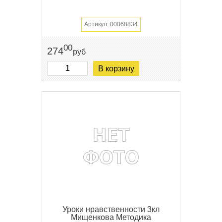
Артикул: 00068834
00
274
руб
В корзину
Уроки нравственности 3кл
Мищенкова Методика