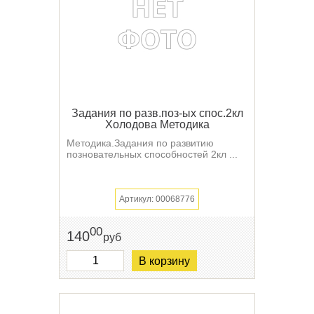
Задания по разв.поз-ых спос.2кл
Холодова Методика
Методика.Задания по развитию
позновательных способностей 2кл ...
Артикул: 00068776
00
140
руб
В корзину