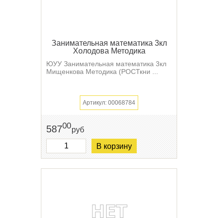
Занимательная математика 3кл
Холодова Методика
ЮУУ Занимательная математика 3кл
Мищенкова Методика (РОСТкни ...
Артикул: 00068784
00
587
руб
В корзину