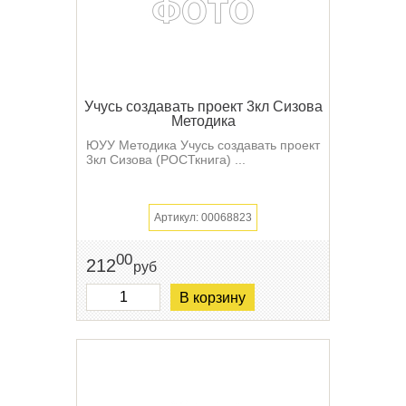
Учусь создавать проект 3кл Сизова
Методика
ЮУУ Методика Учусь создавать проект
3кл Сизова (РОСТкнига) ...
Артикул: 00068823
00
212
руб
В корзину