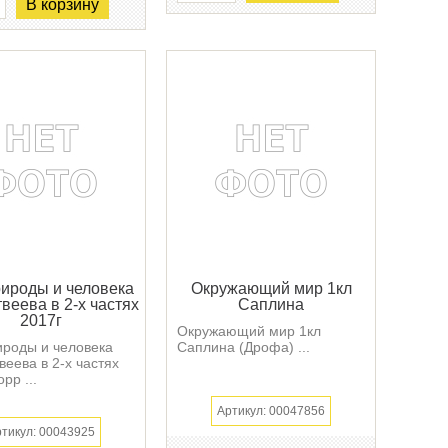
В корзину
ироды и человека
Окружающий мир 1кл
веева в 2-х частях
Саплина
2017г
Окружающий мир 1кл
роды и человека
Саплина (Дрофа) ...
веева в 2-х частях
орр ...
Артикул: 00047856
тикул: 00043925