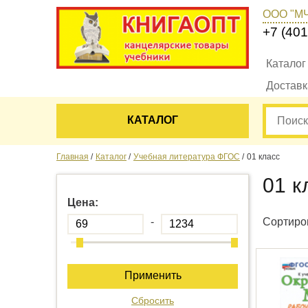
ООО "М
+7 (401
Каталог
Достав
КАТАЛОГ
Главная
Каталог
Учебная литература ФГОС
01 класс
01 к
Цена:
-
Сортиров
Применить
Сбросить