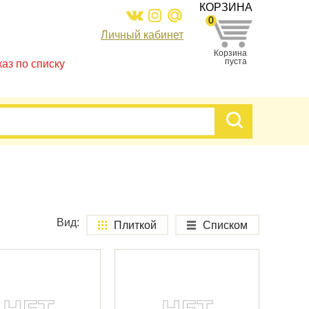
КОРЗИНА
0
Личный кабинет
Корзина
пуста
каз по списку
Вид:
Плиткой
Списком