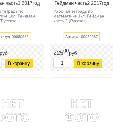
н часть1 2017год
Гейдман часть2 2017год
 тетрадь по
Рабочая тетрадь по
ике 1кл. Гейдман
математике 1кл. Гейдман
(Русское ...
часть 2 (Русское ...
тикул: 00080586
Артикул: 00080587
00
225
руб
руб
В корзину
В корзину