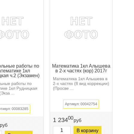
ольные работы по
Математика 1кл Алышева
тематике 1кл
в 2-х частях (кор) 2017г
кая ч.2 (Экзамен)
Математика 1кл Алышева в
ьные работы по
2-х частях (8 вид коррекции)
ике 1кл Рудницкая
(Просве ...
(Экза ...
Артикул: 00042754
тикул: 00083285
00
1 234
руб
руб
В корзину