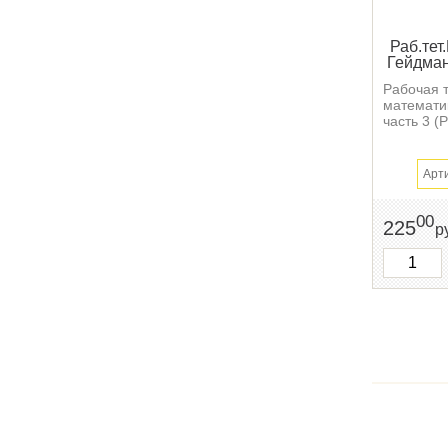
Раб.тет
Гейдман
Рабочая 
математи
часть 3 (Р
Арт
00
225
р