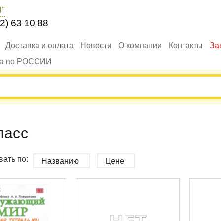
Ч"
2) 63 10 88
Доставка и оплата
Новости
О компании
Контакты
За
ка по РОССИИ
ласс
ать по:
Названию
Цене