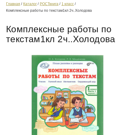
Главная
Каталог
РОСТкнига
1 класс
Комплексные работы по текстам1кл 2ч..Холодова
Комплексные работы по
текстам1кл 2ч..Холодова