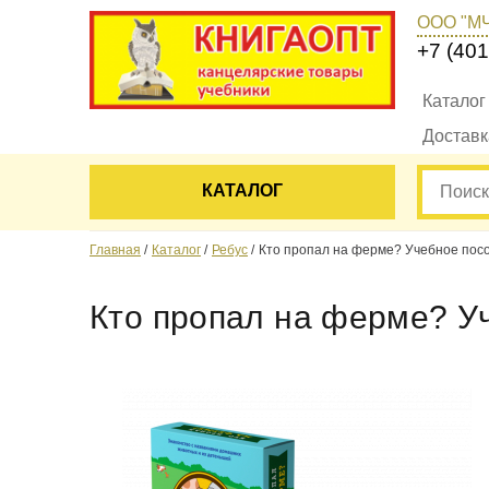
ООО "М
+7 (401
Каталог
Достав
КАТАЛОГ
Главная
Каталог
Ребус
Кто пропал на ферме? Учебное посо
Кто пропал на ферме? У