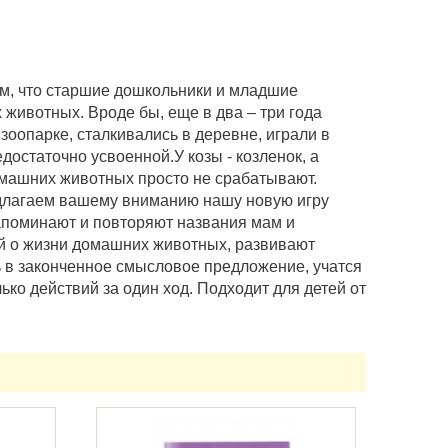
ем, что старшие дошкольники и младшие
животных. Вроде бы, еще в два – три года
 зоопарке, сталкивались в деревне, играли в
достаточно усвоенной.У козы - козленок, а
машних животных просто не срабатывают.
длагаем вашему вниманию нашу новую игру
запоминают и повторяют названия мам и
 о жизни домашних животных, развивают
 в законченное смысловое предложение, учатся
ко действий за один ход. Подходит для детей от