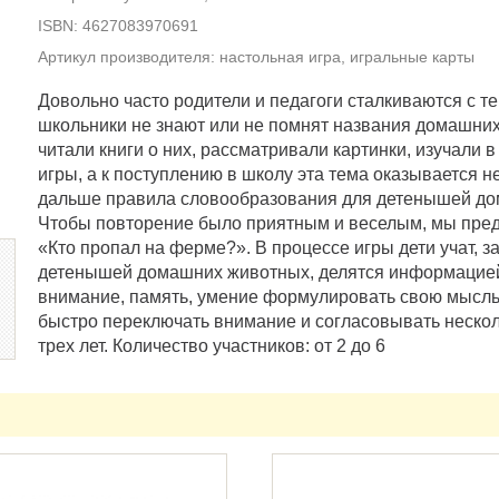
ISBN: 4627083970691
Артикул производителя: настольная игра, игральные карты
Довольно часто родители и педагоги сталкиваются с т
школьники не знают или не помнят названия домашних 
читали книги о них, рассматривали картинки, изучали в
игры, а к поступлению в школу эта тема оказывается не
дальше правила словообразования для детенышей до
Чтобы повторение было приятным и веселым, мы пре
«Кто пропал на ферме?». В процессе игры дети учат, 
детенышей домашних животных, делятся информацией
внимание, память, умение формулировать свою мысль
быстро переключать внимание и согласовывать несколь
трех лет. Количество участников: от 2 до 6