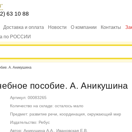
Ч"
2) 63 10 88
Доставка и оплата
Новости
О компании
Контакты
За
ка по РОССИИ
бие. А. Аникушина
чебное пособие. А. Аникушина
Артикул: 00083265
Количество на складе: осталось мало
Предмет: развитие речи, координация, окружающий мир
Издательство: Ребус
Автор: Аникушина А.А., Ивановская Е.В.