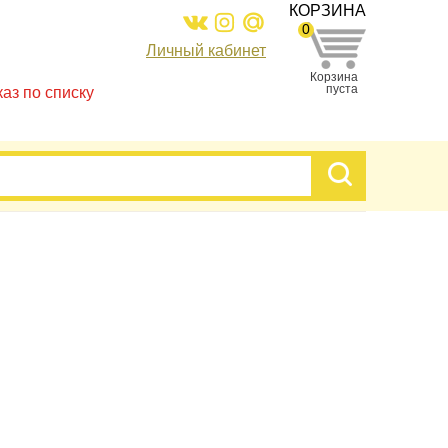
КОРЗИНА
0
Личный кабинет
Корзина
пуста
каз по списку