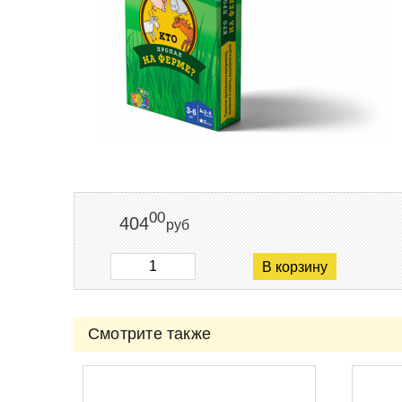
00
404
руб
В корзину
Смотрите также