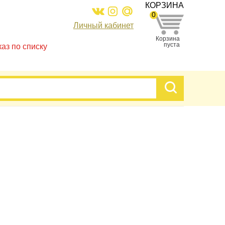
КОРЗИНА
0
Личный кабинет
Корзина
пуста
каз по списку