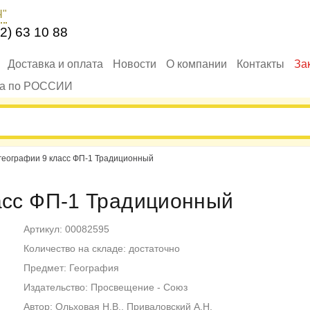
Ч"
2) 63 10 88
Доставка и оплата
Новости
О компании
Контакты
За
ка по РОССИИ
 географии 9 класс ФП-1 Традиционный
ласс ФП-1 Традиционный
Артикул: 00082595
Количество на складе: достаточно
Предмет: География
Издательство: Просвещение - Союз
Автор: Ольховая Н.В., Приваловский А.Н.