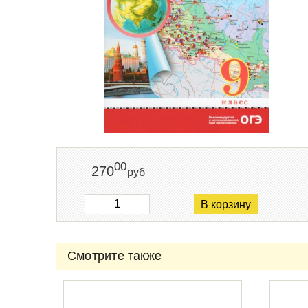
00
270
руб
В корзину
Смотрите также