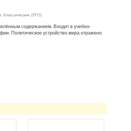
я. Классические (РГО)
новлённым содержанием. Входит в учебно-
афии. Политическое устройство мира отражено