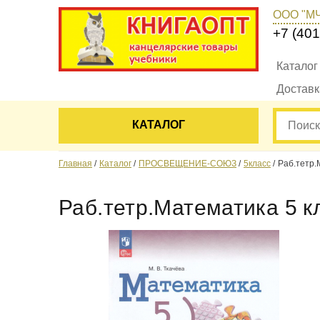
ООО "М
+7 (401
Каталог
Достав
КАТАЛОГ
Главная
Каталог
ПРОСВЕЩЕНИЕ-СОЮЗ
5класс
Раб.тетр.
Раб.тетр.Математика 5 к