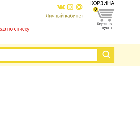
КОРЗИНА
0
Личный кабинет
Корзина
пуста
каз по списку