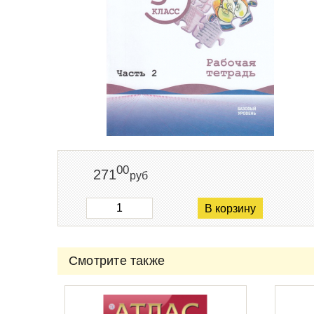
00
271
руб
В корзину
Смотрите также