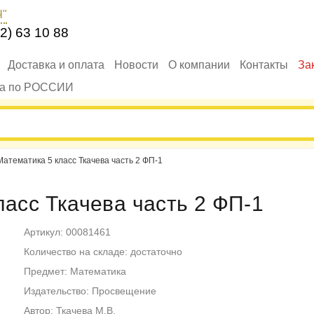
Ч"
2) 63 10 88
Доставка и оплата
Новости
О компании
Контакты
За
ка по РОССИИ
Математика 5 класс Ткачева часть 2 ФП-1
ласс Ткачева часть 2 ФП-1
Артикул: 00081461
Количество на складе: достаточно
Предмет: Математика
Издательство: Просвещение
Автор: Ткачева М.В.