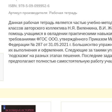
ISBN: 978-5-09-099952-6
Артикул производителя: Рабочая тетрадь
Данная рабочая тетрадь является частью учебно-метод
классов авторского коллектива Н.Я. Виленкина, В.И. Жо
помощь учащимся в овладении практическими навыка
требованиями ФГОС ООО, утверждённого Приказом М
Федерации № 287 от 31.05.2021 г. Большиснтво упраж
их выполнения и офрмления. Следующие за такими у
'подсказки' на разных этапах пешения. Последние зад
предполагают полностью самостоятельную работу уча