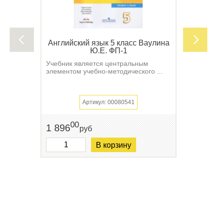
Английский язык 5 класс Ваулина
Ю.Е. ФП-1
Учебник является центральным
элементом учебно-методического ...
Артикул: 00080541
00
1 896
руб
В корзину