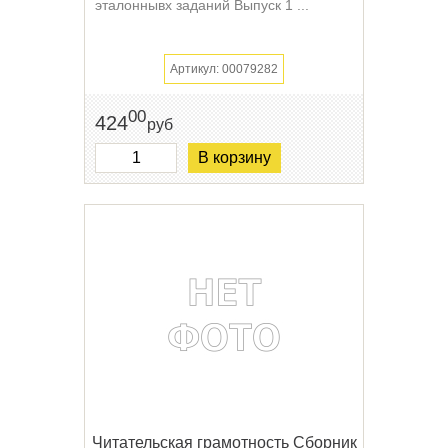
эталоннывх заданий Выпуск 1 ...
Артикул: 00079282
00
424
руб
В корзину
Читательская грамотность Сборник