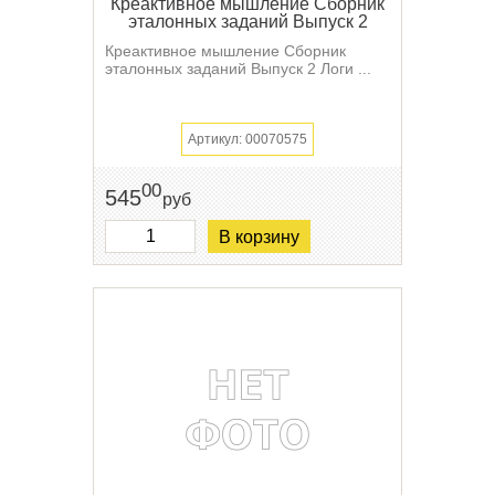
Креактивное мышление Сборник
эталонных заданий Выпуск 2
Креактивное мышление Сборник
эталонных заданий Выпуск 2 Логи ...
Артикул: 00070575
00
545
руб
В корзину