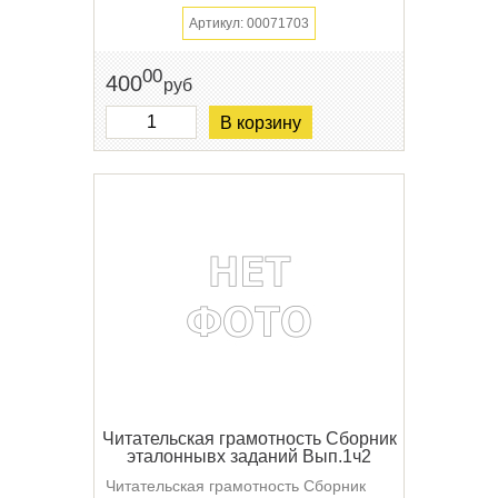
Артикул: 00071703
00
400
руб
В корзину
Читательская грамотность Сборник
эталоннывх заданий Вып.1ч2
Читательская грамотность Сборник