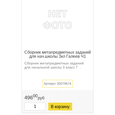
Сборник метапредметных заданий
для нач.школы 3кл Галеев Ч1
Сборник метапредметных заданий
для начальной школы 3 класс Г ...
Артикул: 00079674
00
496
руб
В корзину