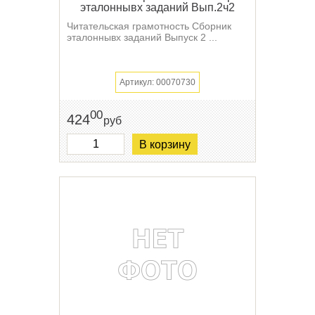
эталоннывх заданий Вып.2ч2
Читательская грамотность Сборник
эталоннывх заданий Выпуск 2 ...
Артикул: 00070730
00
424
руб
В корзину