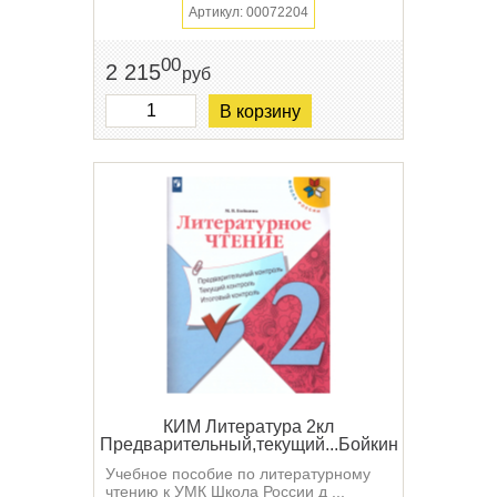
Артикул: 00072204
00
2 215
руб
В корзину
КИМ Литература 2кл
Предварительный,текущий...Бойкина
Учебное пособие по литературному
чтению к УМК Школа России д ...