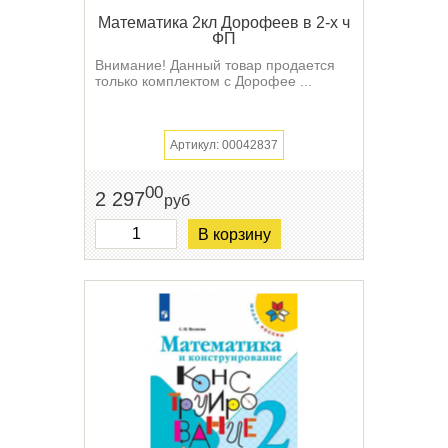
Математика 2кл Дорофеев в 2-х ч
ФП
Внимание! Данный товар продается
только комплектом с Дорофее ...
Артикул: 00042837
00
2 297
руб
В корзину