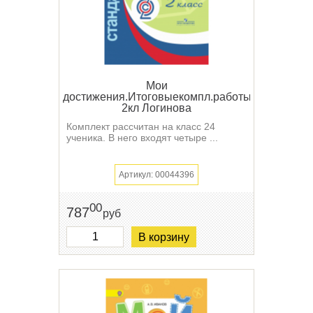
Мои
достижения.Итоговыекомпл.работы
2кл Логинова
Комплект рассчитан на класс 24
ученика. В него входят четыре ...
Артикул: 00044396
00
787
руб
В корзину