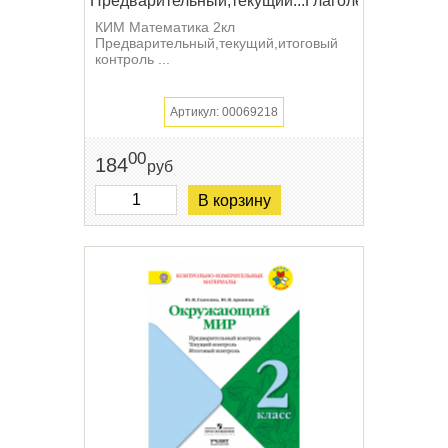
Предварительный,текущий...Глаголева
КИМ Математика 2кл
Предварительный,текущий,итоговый
контроль ...
Артикул: 00069218
00
184
руб
В корзину