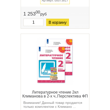
Артикул: 00073817
00
1 253
руб
В корзину
Литературное чтение 2кл
Климанова в 2-х ч..Перспектива ФП
Внимание! Данный товар продается
только комплектом с Климано ...