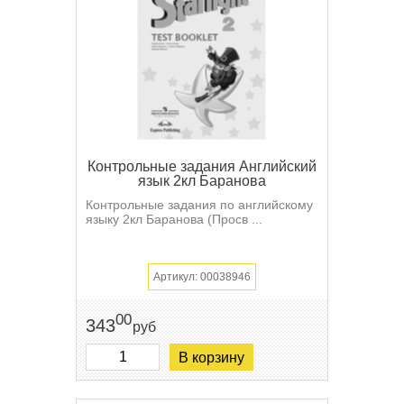
Контрольные задания Английский
язык 2кл Баранова
Контрольные задания по английскому
языку 2кл Баранова (Просв ...
Артикул: 00038946
00
343
руб
В корзину