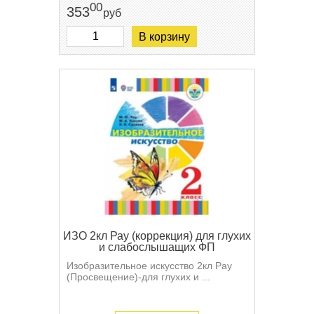
00
353
руб
В корзину
ИЗО 2кл Рау (коррекция) для глухих
и слабослышащих ФП
Изобразительное искусство 2кл Рау
(Просвещение)-для глухих и ...