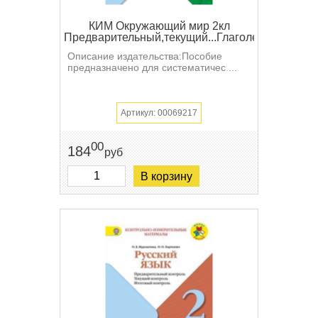
КИМ Окружающий мир 2кл
Предварительный,текущий...Глаголева
Описание издательства:Пособие
предназначено для систематичес ...
Артикул: 00069217
00
184
руб
В корзину