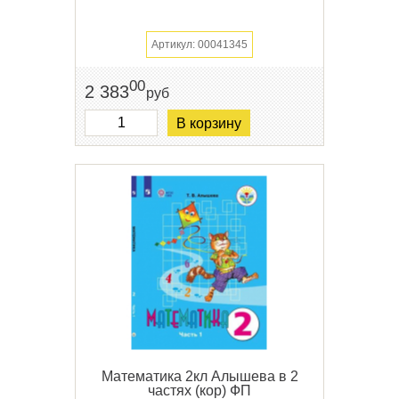
Артикул: 00041345
00
2 383
руб
В корзину
Математика 2кл Алышева в 2
частях (кор) ФП