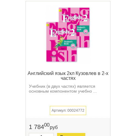
Английский язык 2кл Кузовлев в 2-х
частях
Учебник (в двух частях) является
основным компонентом учебно ...
Артикул: 00024772
00
1 784
руб