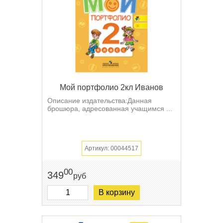
Мой портфолио 2кл Иванов
Описание издательства:Данная
брошюра, адресованная учащимся ...
Артикул: 00044517
00
349
руб
В корзину