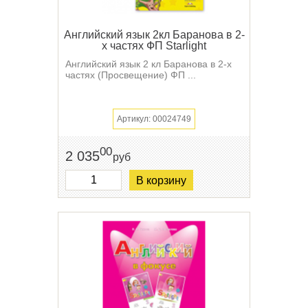
Английский язык 2кл Баранова в 2-
х частях ФП Starlight
Английский язык 2 кл Баранова в 2-х
частях (Просвещение) ФП ...
Артикул: 00024749
00
2 035
руб
В корзину