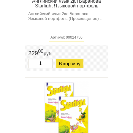
Английский язык 2кл Баранова
Starlight Языковой портфель
Английский язык 2кл Баранова
Языковой портфель (Просвещение) ...
Артикул: 00024750
00
229
руб
В корзину