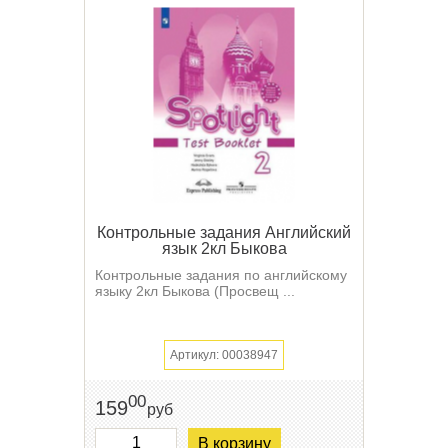
Контрольные задания Английский
язык 2кл Быкова
Контрольные задания по английскому
языку 2кл Быкова (Просвещ ...
Артикул: 00038947
00
159
руб
В корзину