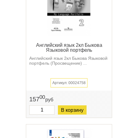
Английский язык 2кл Быкова
Языковой портфель
Английский язык 2кл Быкова Языковой
портфель (Просвещение) ...
Артикул: 00024758
00
157
руб
В корзину