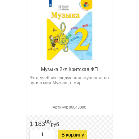
Музыка 2кл Критская ФП
Этот учебник следующая ступенька на
пути в мир Музыки, в мир ...
Артикул: 00045000
00
1 183
руб
В корзину