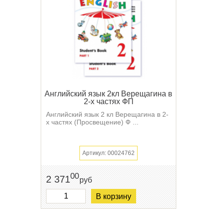
Английский язык 2кл Верещагина в
2-х частях ФП
Английский язык 2 кл Верещагина в 2-
х частях (Просвещение) Ф ...
Артикул: 00024762
00
2 371
руб
В корзину