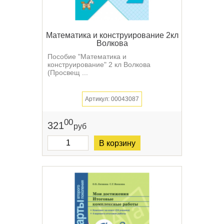
Математика и конструирование 2кл
Волкова
Пособие "Математика и
конструирование" 2 кл Волкова
(Просвещ ...
Артикул: 00043087
00
321
руб
В корзину