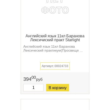
Английский язык 11кл Баранова
Лексичиский практ Starlight
Английский язык 11кл Баранова
Лексический практикум(Просвеще ...
Артикул: 00024733
00
394
руб
В корзину