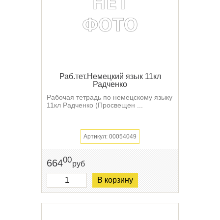
Раб.тет.Немецкий язык 11кл
Радченко
Рабочая тетрадь по немецскому языку
11кл Радченко (Просвещен ...
Артикул: 00054049
00
664
руб
В корзину