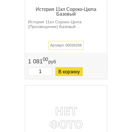
История 11кл Сороко-Цюпа
Базовый
История 11кл Сороко-Цюпа
(Просвещение) Базовый ...
Артикул: 00036206
00
1 081
руб
В корзину