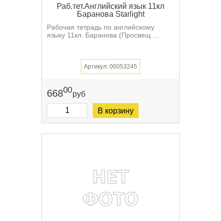
Раб.тет.Английский язык 11кл
Баранова Starlight
Рабочая тетрадь по английскому
языку 11кл. Баранова (Просвещ ...
Артикул: 00053245
00
668
руб
В корзину