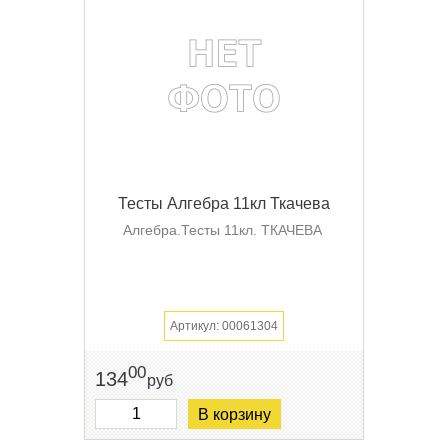
Тесты Алгебра 11кл Ткачева
Алгебра.Тесты 11кл. ТКАЧЕВА
Артикул: 00061304
00
134
руб
В корзину