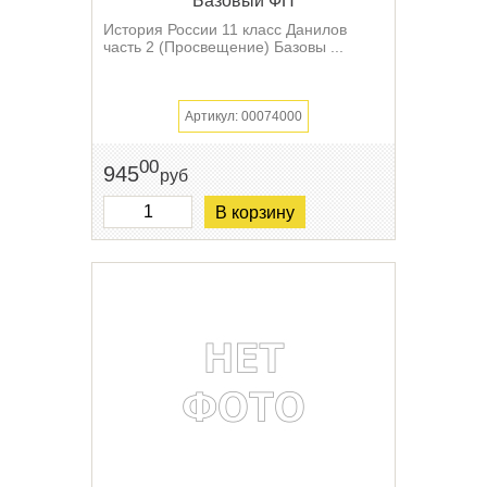
Базовый ФП
История России 11 класс Данилов
часть 2 (Просвещение) Базовы ...
Артикул: 00074000
00
945
руб
В корзину