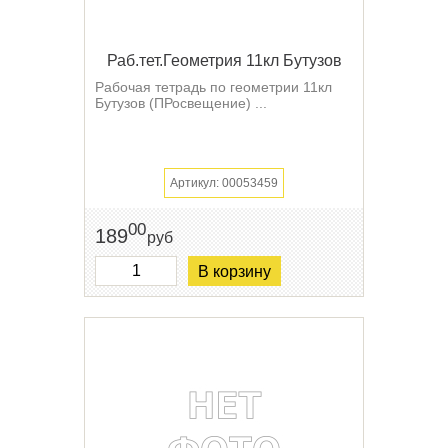
Раб.тет.Геометрия 11кл Бутузов
Рабочая тетрадь по геометрии 11кл
Бутузов (ПРосвещение) ...
Артикул: 00053459
00
189
руб
В корзину