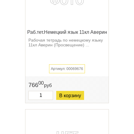
Раб.тет.Немецкий язык 11кл Аверин
Рабочая тетрадь по немецкому языку
11кл Аверин (Просвещение) ...
Артикул: 00069676
00
766
руб
В корзину