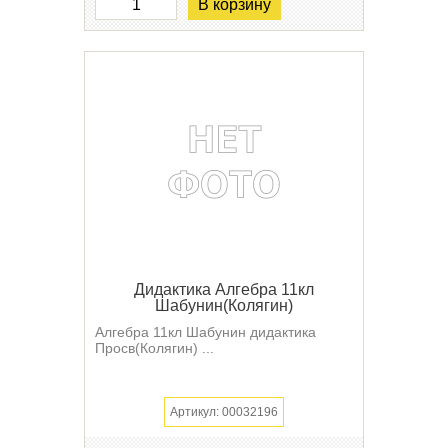
В корзину
Дидактика Алгебра 11кл
Шабунин(Колягин)
Алгебра 11кл Шабунин дидактика
Просв(Колягин) ...
Артикул: 00032196