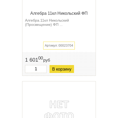
Алгебра 11кл Никольский ФП
Алгебра.11кл Никольский
(Просвещение) ФП ...
Артикул: 00023704
00
1 601
руб
В корзину