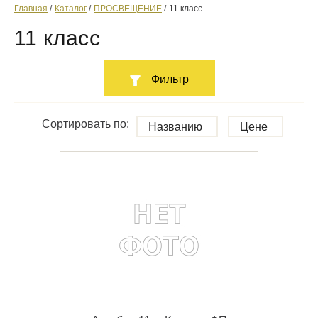
Главная
Каталог
ПРОСВЕЩЕНИЕ
11 класс
11 класс
Фильтр
Сортировать по:
Названию
Цене