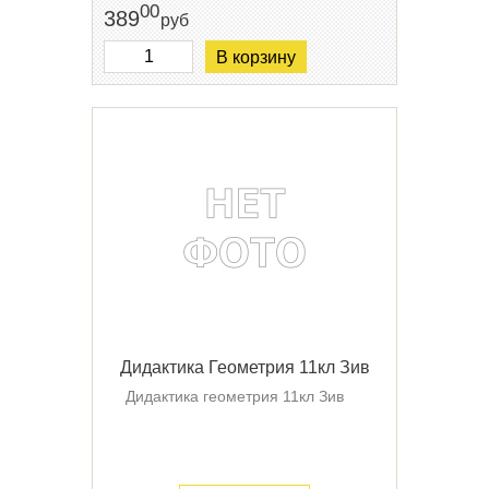
00
389
руб
В корзину
Дидактика Геометрия 11кл Зив
Дидактика геометрия 11кл Зив