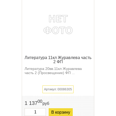
Литература 11кл Журавлева часть
2 ФП
Литература 20вв.11кл Журавлева
часть 2 (Просвещение) ФП ...
Артикул: 00086305
00
1 137
руб
В корзину