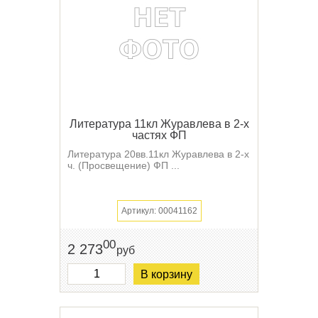
Литература 11кл Журавлева в 2-х
частях ФП
Литература 20вв.11кл Журавлева в 2-х
ч. (Просвещение) ФП ...
Артикул: 00041162
00
2 273
руб
В корзину