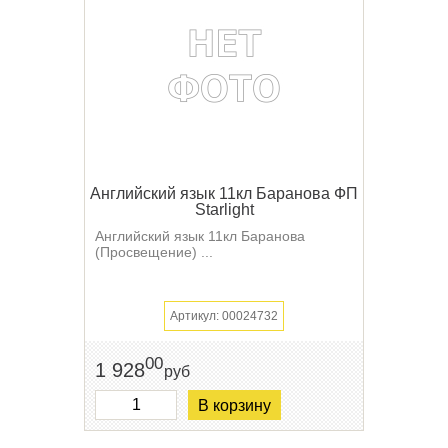
Английский язык 11кл Баранова ФП
Starlight
Английский язык 11кл Баранова
(Просвещение) ...
Артикул: 00024732
00
1 928
руб
В корзину