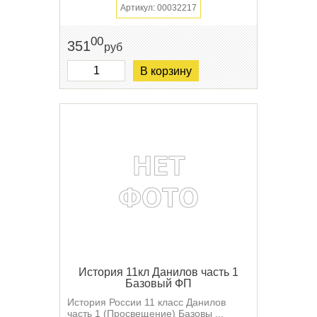
Артикул: 00032217
00
351
руб
В корзину
История 11кл Данилов часть 1
Базовый ФП
История России 11 класс Данилов
часть 1 (Просвещение) Базовы ...