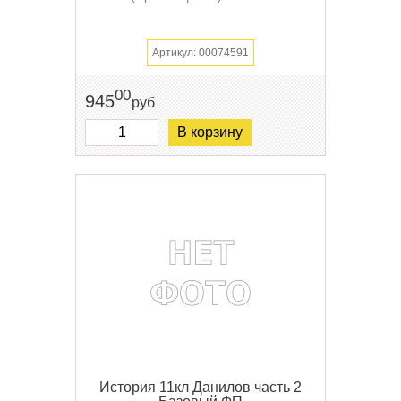
Артикул: 00074591
00
945
руб
В корзину
История 11кл Данилов часть 2