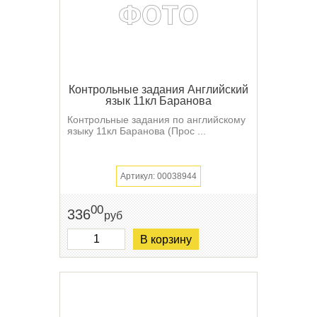
Контрольные задания Английский
язык 11кл Баранова
Контрольные задания по английскому
языку 11кл Баранова (Прос ...
Артикул: 00038944
00
336
руб
В корзину