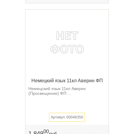
Немецкий язык 11кл Аверин ФП
Немецский язык 11кл Аверин
(Просвещение) ФП ...
Артикул: 00046350
00
1 849
руб