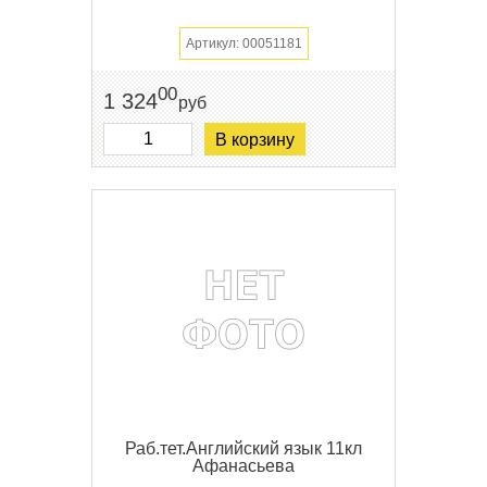
Артикул: 00051181
00
1 324
руб
В корзину
Раб.тет.Английский язык 11кл
Афанасьева