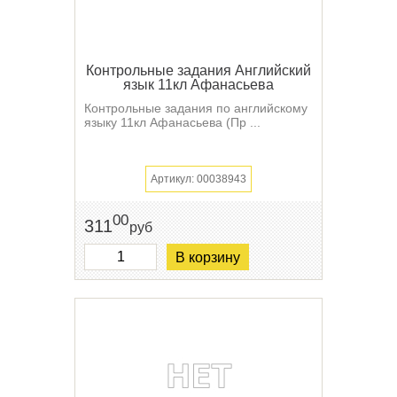
Контрольные задания Английский
язык 11кл Афанасьева
Контрольные задания по английскому
языку 11кл Афанасьева (Пр ...
Артикул: 00038943
00
311
руб
В корзину