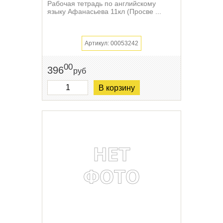
Рабочая тетрадь по английскому
языку Афанасьева 11кл (Просве ...
Артикул: 00053242
00
396
руб
В корзину