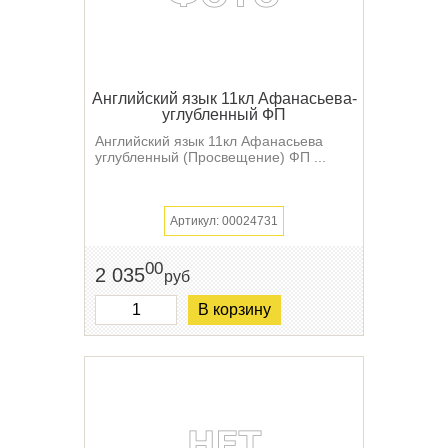
Английский язык 11кл Афанасьева-
углубленный ФП
Английский язык 11кл Афанасьева
углубленный (Просвещение) ФП ...
Артикул: 00024731
00
2 035
руб
В корзину