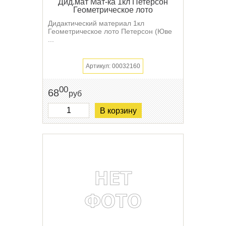
Дид.мат Мат-ка 1кл Петерсон
Геометрическое лото
Дидактический материал 1кл
Геометрическое лото Петерсон (Юве
...
Артикул: 00032160
00
68
руб
В корзину