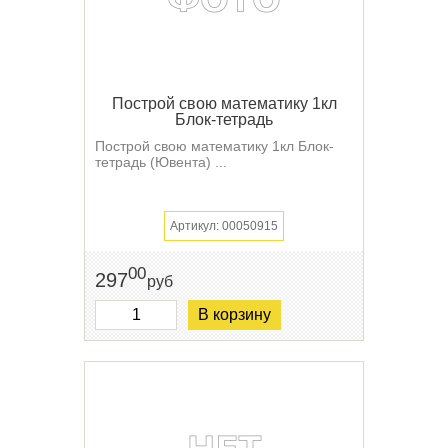
Построй свою математику 1кл
Блок-тетрадь
Построй свою математику 1кл Блок-
тетрадь (Ювента) ...
Артикул: 00050915
00
297
руб
В корзину