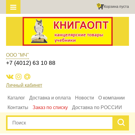
0
Корзина пуста
ООО "МЧ"
+7 (4012) 63 10 88
Личный кабинет
Каталог
Доставка и оплата
Новости
О компании
Контакты
Заказ по списку
Доставка по РОССИИ