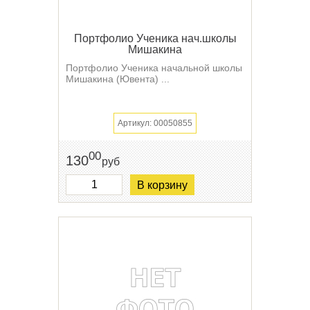
Портфолио Ученика нач.школы
Мишакина
Портфолио Ученика начальной школы
Мишакина (Ювента) ...
Артикул: 00050855
00
130
руб
В корзину