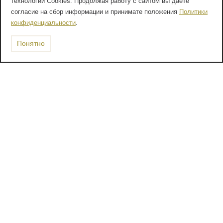
технологии Cookies. Продолжая работу с сайтом вы даете
согласие на сбор информации и принимате положения
Политики
конфиденциальности
.
Понятно