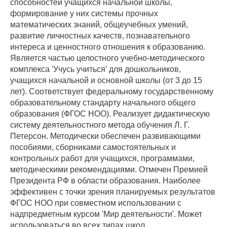
способностей учащихся начальной школы,
формирование у них системы прочных
математических знаний, общеучебных умений,
развитие личностных качеств, познавательного
интереса и ценностного отношения к образованию.
Является частью целостного учебно-методического
комплекса 'Учусь учиться' для дошкольников,
учащихся начальной и основной школы (от 3 до 15
лет). Соответствует федеральному государственному
образовательному стандарту начального общего
образования (ФГОС НОО). Реализует дидактическую
систему деятельностного метода обучения Л. Г.
Петерсон. Методически обеспечен развивающими
пособиями, сборниками самостоятельных и
контрольных работ для учащихся, программами,
методическими рекомендациями. Отмечен Премией
Президента РФ в области образования. Наиболее
эффективен с точки зрения планируемых результатов
ФГОС НОО при совместном использовании с
надпредметным курсом 'Мир деятельности'. Может
использоваться во всех типах школ.