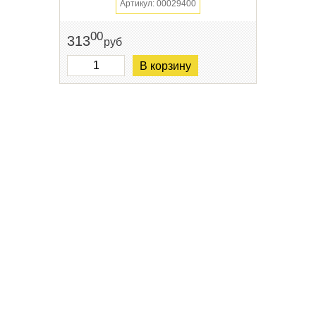
Артикул: 00029400
00
313
руб
В корзину