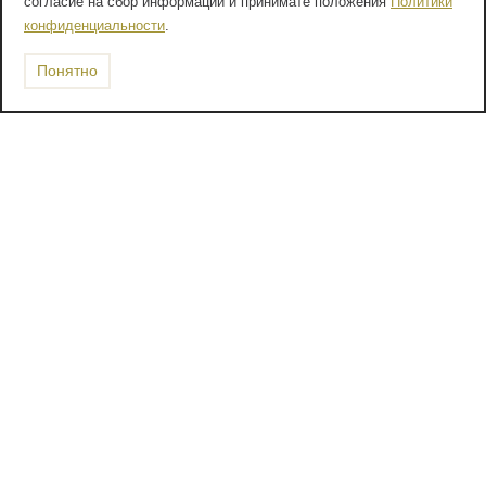
согласие на сбор информации и принимате положения
Политики
конфиденциальности
.
Понятно