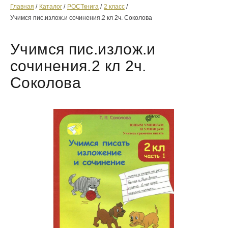
Главная
Каталог
РОСТкнига
2 класс
Учимся пис.излож.и сочинения.2 кл 2ч. Соколова
Учимся пис.излож.и
сочинения.2 кл 2ч.
Соколова