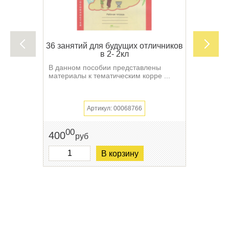
36 занятий для будущих отличников
в 2- 2кл
В данном пособии представлены
материалы к тематическим корре ...
Артикул: 00068766
00
400
руб
В корзину