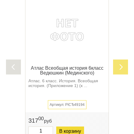
Атлас Всеобщая история 6класс
Ведюшкин (Мединского)
Атлас. 6 класс. История. Всеобщая
история. (Приложение 1) (к ...
Артикул: РїСЂ49194
00
317
руб
В корзину