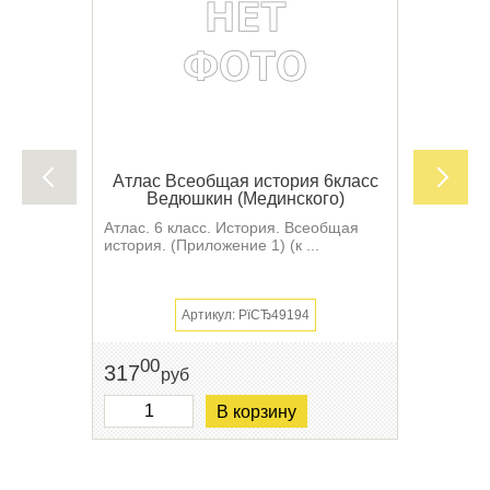
Атлас Всеобщая история 6класс
Ведюшкин (Мединского)
Атлас. 6 класс. История. Всеобщая
история. (Приложение 1) (к ...
Артикул: РїСЂ49194
00
317
руб
В корзину