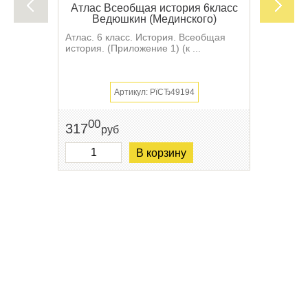
Атлас Всеобщая история 6класс
Ведюшкин (Мединского)
Атлас. 6 класс. История. Всеобщая
история. (Приложение 1) (к ...
Артикул: РїСЂ49194
00
317
руб
В корзину