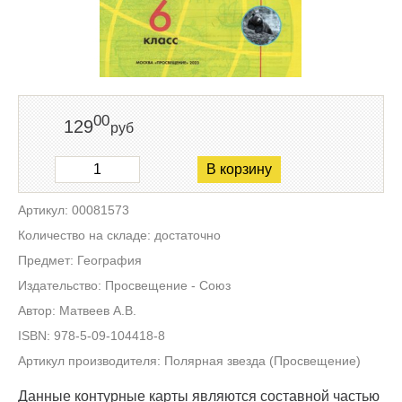
00
129
руб
В корзину
Артикул: 00081573
Количество на складе: достаточно
Предмет: География
Издательство: Просвещение - Союз
Автор: Матвеев А.В.
ISBN: 978-5-09-104418-8
Артикул производителя: Полярная звезда (Просвещение)
Данные контурные карты являются составной частью