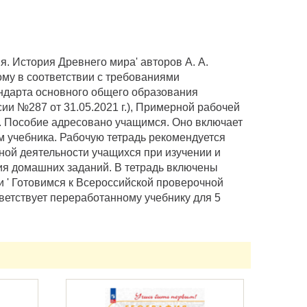
я. История Древнего мира' авторов А. А.
ному в соответствии с требованиями
ндарта основного общего образования
и №287 от 31.05.2021 г.), Примерной рабочей
. Пособие адресовано учащимся. Оно включает
м учебника. Рабочую тетрадь рекомендуется
ной деятельности учащихся при изучении и
ия домашних заданий. В тетрадь включены
 и ' Готовимся к Всероссийской проверочной
ветствует переработанному учебнику для 5