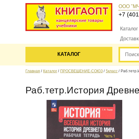
ООО "М
+7 (401
Каталог
Достав
КАТАЛОГ
Главная
Каталог
ПРОСВЕЩЕНИЕ-СОЮЗ
5класс
Раб.тетр.
Раб.тетр.История Древне