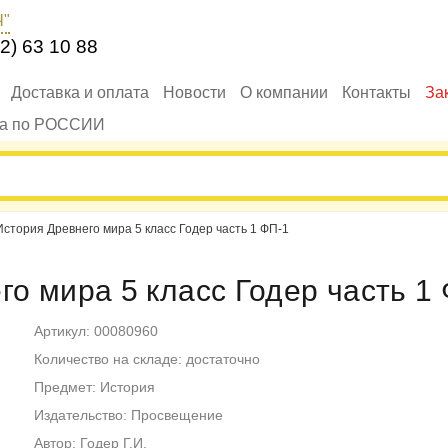
Ч"
2) 63 10 88
Доставка и оплата
Новости
О компании
Контакты
За
ка по РОССИИ
История Древнего мира 5 класс Годер часть 1 ФП-1
го мира 5 класс Годер часть 1
Артикул: 00080960
Количество на складе: достаточно
Предмет: История
Издательство: Просвещение
Автор: Годер Г.И.