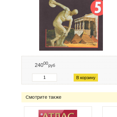
00
240
руб
В корзину
Смотрите также