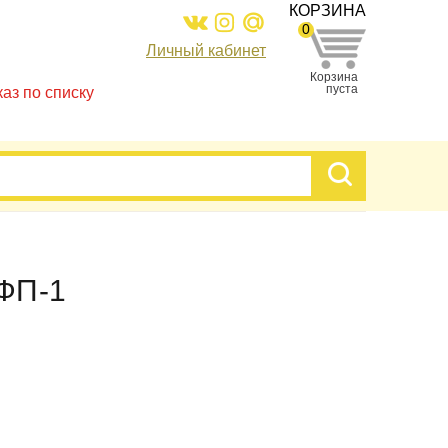
КОРЗИНА
0
Личный кабинет
Корзина
пуста
каз по списку
 ФП-1