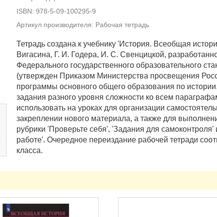
ISBN: 978-5-09-100295-9
Артикул производителя: Рабочая тетрадь
Тетрадь создана к учебнику 'История. Всеобщая истори
Вигасина, Г. И. Годера, И. С. Свенцицкой, разработан
Федерального государственного образовательного ста
(утвержден Приказом Министерства просвещения Росси
программы основного общего образования по истории
задания разного уровня сложности ко всем параграфа
использовать на уроках для организации самостоятель
закреплении нового материала, а также для выполнен
рубрики 'Проверьте себя', 'Задания для самоконтроля'
работе'. Очередное переиздание рабочей тетради соот
класса.