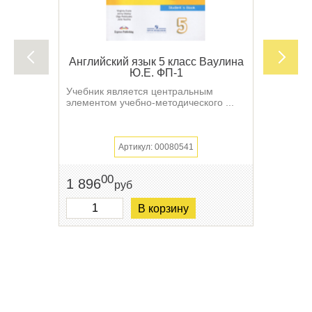
Английский язык 5 класс Ваулина
Ю.Е. ФП-1
Учебник является центральным
элементом учебно-методического ...
Артикул: 00080541
00
1 896
руб
В корзину