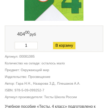
00
404
руб
В корзину
Артикул: 00081085
Количество на складе: осталось мало
Предмет: Окружающий мир
Издательство: Просвещение
Автор: Гара Н.Н., Назарова З.Д., Плешаков А.А.
ISBN: 978-5-09-099252-7
Артикул производителя: Тесты Школа России
Учебное пособие «Тесты. 4 класс» подготовлено к