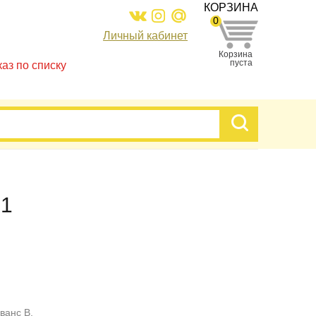
КОРЗИНА
0
Личный кабинет
Корзина
пуста
каз по списку
-1
ванс В.