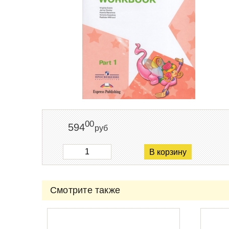
00
594
руб
В корзину
Смотрите также