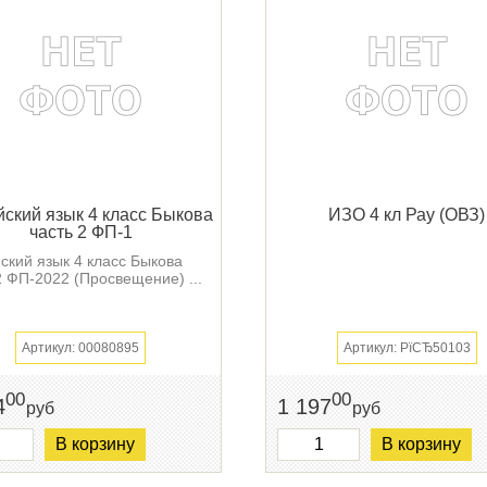
йский язык 4 класс Быкова
ИЗО 4 кл Рау (ОВЗ)
часть 2 ФП-1
ский язык 4 класс Быкова
2 ФП-2022 (Просвещение) ...
Артикул: 00080895
Артикул: РїСЂ50103
00
00
4
1 197
руб
руб
В корзину
В корзину