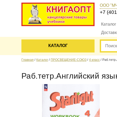
ООО "М
+7 (401
Каталог
Достав
КАТАЛОГ
Главная
Каталог
ПРОСВЕЩЕНИЕ-СОЮЗ
4 класс
Раб.тетр.
Раб.тетр.Английский язы