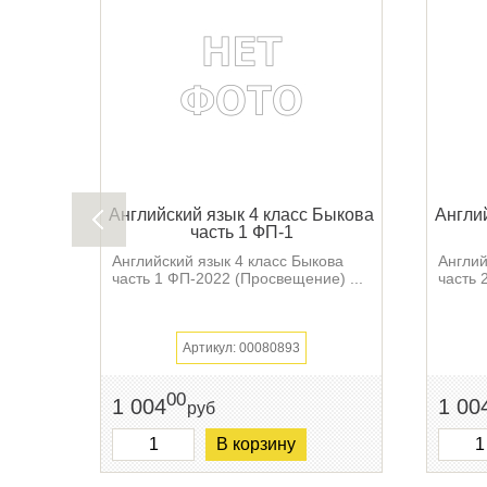
Английский язык 4 класс Быкова
Англи
часть 1 ФП-1
Английский язык 4 класс Быкова
Англий
часть 1 ФП-2022 (Просвещение) ...
часть 
Артикул: 00080893
00
1 004
1 00
руб
В корзину