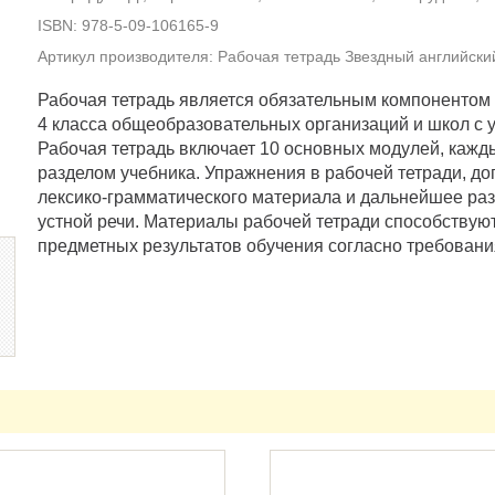
ISBN: 978-5-09-106165-9
Артикул производителя: Рабочая тетрадь Звездный английски
Рабочая тетрадь является обязательным компонентом 
4 класса общеобразовательных организаций и школ с 
Рабочая тетрадь включает 10 основных модулей, кажд
разделом учебника. Упражнения в рабочей тетради, д
лексико-грамматического материала и дальнейшее раз
устной речи. Материалы рабочей тетради способствую
предметных результатов обучения согласно требован