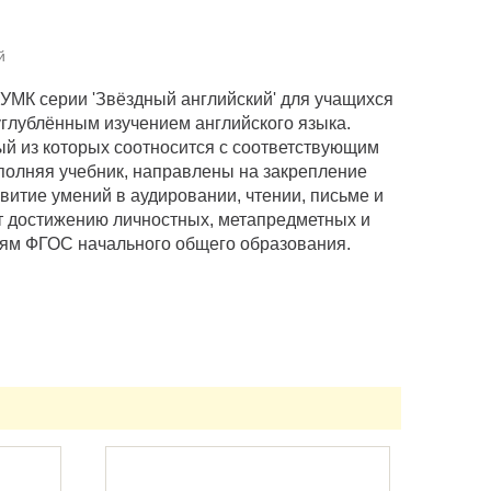
й
УМК серии 'Звёздный английский' для учащихся
углублённым изучением английского языка.
ый из которых соотносится с соответствующим
ополняя учебник, направлены на закрепление
витие умений в аудировании, чтении, письме и
т достижению личностных, метапредметных и
иям ФГОС начального общего образования.