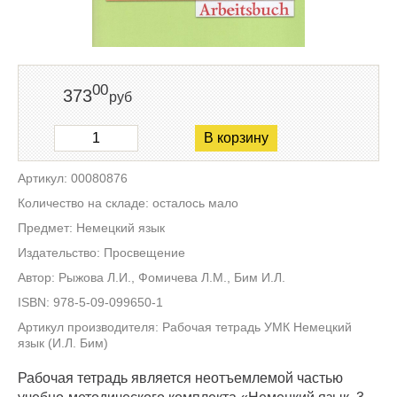
00
373
руб
В корзину
Артикул: 00080876
Количество на складе: осталось мало
Предмет: Немецкий язык
Издательство: Просвещение
Автор: Рыжова Л.И., Фомичева Л.М., Бим И.Л.
ISBN: 978-5-09-099650-1
Артикул производителя: Рабочая тетрадь УМК Немецкий
язык (И.Л. Бим)
Рабочая тетрадь является неотъемлемой частью