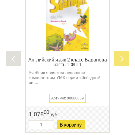
Английский язык 2 класс Баранова
часть 1 ФП-1
Учебник является основным
компонентом УМК серии «Звёздный
ан ...
Артикул: 00080859
00
1 078
руб
В корзину