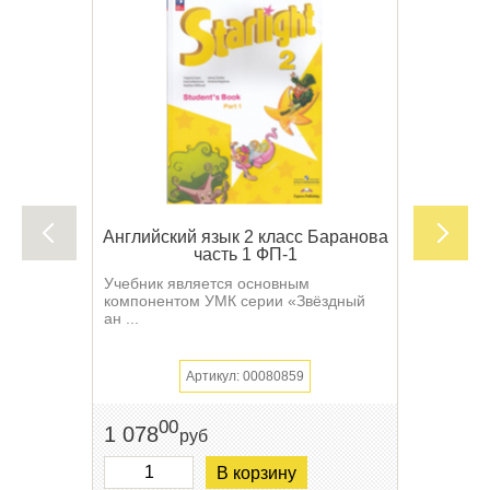
Английский язык 2 класс Баранова
часть 1 ФП-1
Учебник является основным
компонентом УМК серии «Звёздный
ан ...
Артикул: 00080859
00
1 078
руб
В корзину