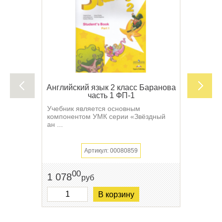
Английский язык 2 класс Баранова
часть 1 ФП-1
Учебник является основным
компонентом УМК серии «Звёздный
ан ...
Артикул: 00080859
00
1 078
руб
В корзину