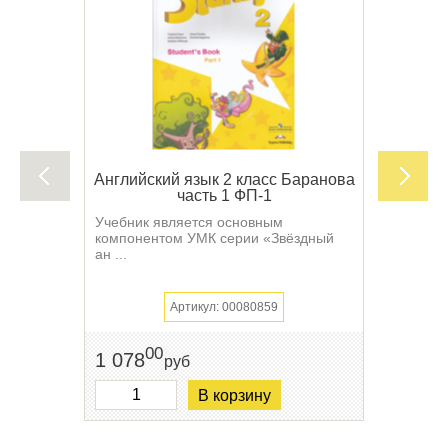
Английский язык 2 класс Баранова
часть 1 ФП-1
Учебник является основным
компонентом УМК серии «Звёздный
ан ...
Артикул: 00080859
00
1 078
руб
В корзину