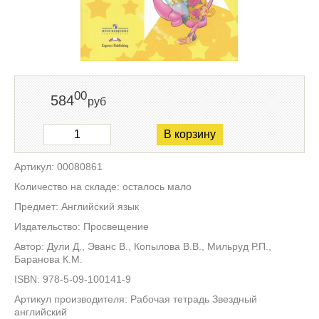
00
584
руб
В корзину
Артикул: 00080861
Количество на складе: осталось мало
Предмет: Английский язык
Издательство: Просвещение
Автор: Дули Д., Эванс В., Копылова В.В., Мильруд Р.П.,
Баранова К.М.
ISBN: 978-5-09-100141-9
Артикул производителя: Рабочая тетрадь Звездный
английский