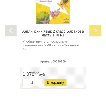
Английский язык 2 класс Баранова
часть 1 ФП-1
Учебник является основным
компонентом УМК серии «Звёздный
ан ...
Артикул: 00080859
00
1 078
руб
В корзину