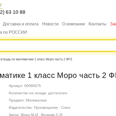
Ч"
2) 63 10 88
Доставка и оплата
Новости
О компании
Контакты
За
ка по РОССИИ
етрадь по математике 1 класс Моро часть 2 ФП1
матике 1 класс Моро часть 2 
Артикул: 00080575
Количество на складе: достаточно
Предмет: Математика
Издательство: Просвещение - Союз
Автор: Моро М.И., Волкова С.И.