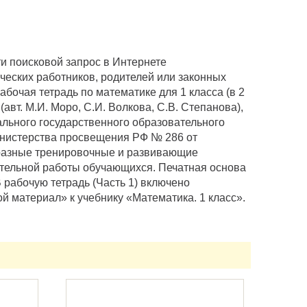
 поисковой запрос в Интернете
ческих работников, родителей или законных
очая тетрадь по математике для 1 класса (в 2
(авт. М.И. Моро, С.И. Волкова, С.В. Степанова),
льного государственного образовательного
инистерства просвещения РФ № 286 от
образные тренировочные и развивающие
ятельной работы обучающихся. Печатная основа
 рабочую тетрадь (Часть 1) включено
й материал» к учебнику «Математика. 1 класс».