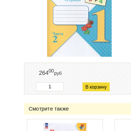
00
264
руб
В корзину
Смотрите также