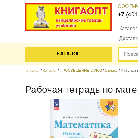
ООО "М
+7 (401
Каталог
Достав
КАТАЛОГ
Главная
Каталог
ПРОСВЕЩЕНИЕ-СОЮЗ
1 класс
Рабочая т
Рабочая тетрадь по мате