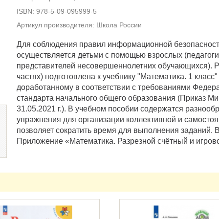
ISBN: 978-5-09-095999-5
Артикул производителя: Школа России
Для соблюдения правил информационной безопасности
осуществляется детьми с помощью взрослых (педагоги
представителей несовершеннолетних обучающихся). Раб
частях) подготовлена к учебнику "Математика. 1 класс" 
доработанному в соответствии с требованиями Федера
стандарта начального общего образования (Приказ М
31.05.2021 г.). В учебном пособии содержатся разно
упражнения для организации коллективной и самосто
позволяет сократить время для выполнения заданий. В
Приложение «Математика. Разрезной счётный и игрово