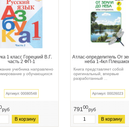
ка 1 класс Горецкий В.Г.
Атлас-определитель От зе
часть 2 ФП-1
неба 1-4кл Плешако
жание учебника направлено
Книга представляет собой
рмирование у обучающихся
оригинальный, впервые
разработанный ...
Артикул: 00080548
Артикул: 00026023
0
00
791
руб
руб
В корзину
В корзину