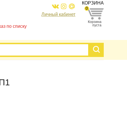
КОРЗИНА
0
Личный кабинет
Корзина
пуста
каз по списку
ФП1