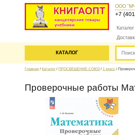
ООО "М
+7 (401
Каталог
Достав
КАТАЛОГ
Главная
Каталог
ПРОСВЕЩЕНИЕ-СОЮЗ
1 класс
Провероч
Проверочные работы Мат