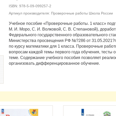
ISBN: 978-5-09-099257-2
Артикул производителя: Проверочные работы Школа России
Учебное пособие «Проверочные работы. 1 класс» подго
М. И. Моро, С. И. Волковой, С. В. Степановой), дораб
Федерального государственного образовательного ста
Министерства просвещения РФ №?286 от 31.05.2021?г.
по курсу математики для 1 класса. Проверочные рабо
вопросам каждой темы первого года обучения, тесты 
теме. Содержание учебного пособия позволяет реализ
организовать дифференцированное обучение.