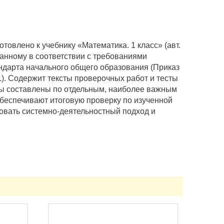
товлено к учебнику «Математика. 1 класс» (авт.
отанному в соответствии с требованиями
ндарта начального общего образования (Приказ
). Содержит тексты проверочных работ и тесты
ты составлены по отдельным, наиболее важным
обеспечивают итоговую проверку по изученной
овать системно-деятельностный подход и