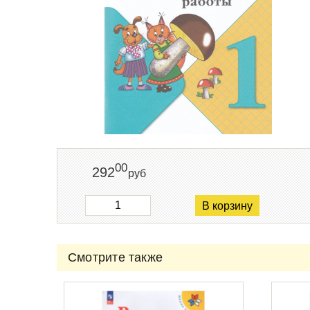
00
292
руб
В корзину
Смотрите также