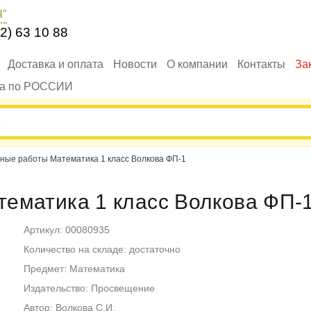
Ч"
2) 63 10 88
Доставка и оплата
Новости
О компании
Контакты
За
ка по РОССИИ
ные работы Математика 1 класс Волкова ФП-1
ематика 1 класс Волкова ФП-
Артикул: 00080935
Количество на складе: достаточно
Предмет: Математика
Издательство: Просвещение
Автор: Волкова С.И.