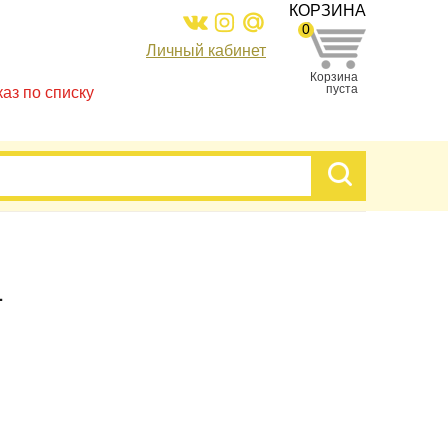
КОРЗИНА
0
Личный кабинет
Корзина
пуста
каз по списку
1