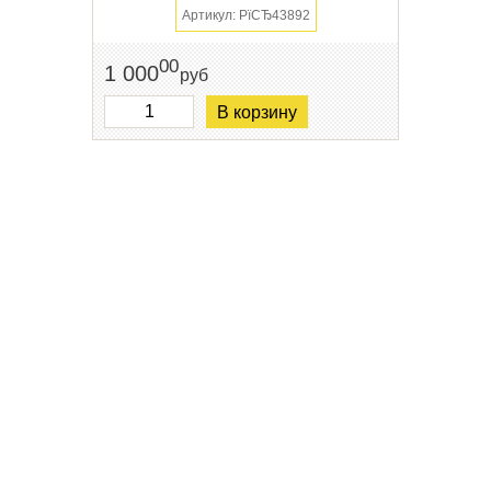
Артикул: РїСЂ43892
00
1 000
руб
В корзину