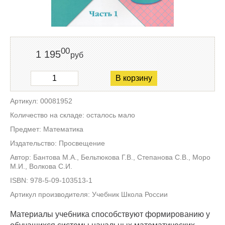
00
1 195
руб
В корзину
Артикул: 00081952
Количество на складе: осталось мало
Предмет: Математика
Издательство: Просвещение
Автор: Бантова М.А., Бельтюкова Г.В., Степанова С.В., Моро
М.И., Волкова С.И.
ISBN: 978-5-09-103513-1
Артикул производителя: Учебник Школа России
Материалы учебника способствуют формированию у